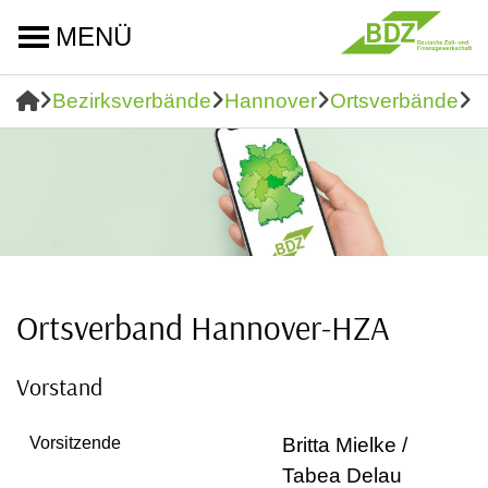
MENÜ
Bezirksverbände
Hannover
Ortsverbände
O
Ortsverband Hannover-HZA
Vorstand
Vorsitzende
Britta Mielke /
Tabea Delau