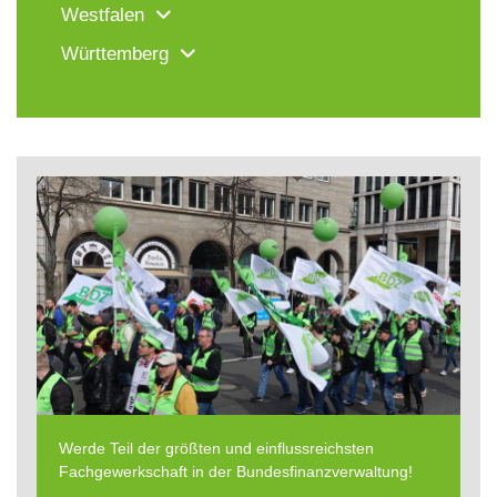
Westfalen
Württemberg
Werde Teil der größten und einflussreichsten
Fachgewerkschaft in der Bundesfinanzverwaltung!