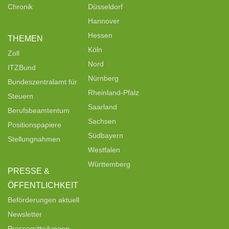
Chronik
Düsseldorf
Hannover
Hessen
THEMEN
Köln
Zoll
Nord
ITZBund
Nürnberg
Bundeszentralamt für
Rheinland-Pfalz
Steuern
Saarland
Berufsbeamtentum
Sachsen
Positionspapiere
Südbayern
Stellungnahmen
Westfalen
Württemberg
PRESSE &
ÖFFENTLICHKEIT
Beförderungen aktuell
Newsletter
Pressemitteilungen