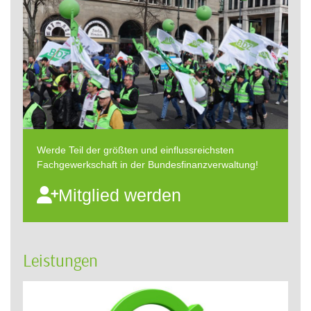
Werde Teil der größten und einflussreichsten
Fachgewerkschaft in der Bundesfinanzverwaltung!
Mitglied werden
Leistungen