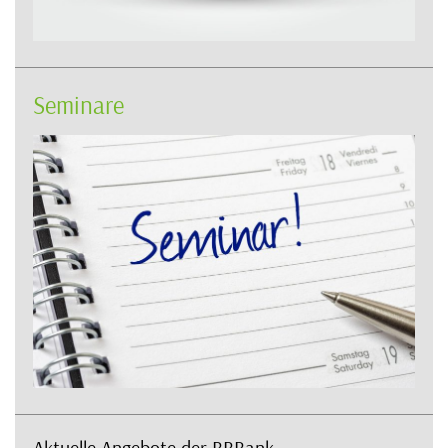
Seminare
Aktuelle Angebote der BBBank