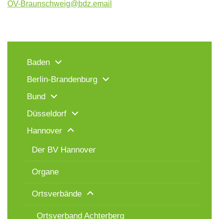
OV-Braunschweig@bdz.email
Baden
Berlin-Brandenburg
Bund
Düsseldorf
Hannover
Der BV Hannover
Organe
Ortsverbände
Ortsverband Achterberg