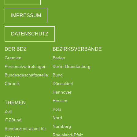
IMPRESSUM
DATENSCHUTZ
DER BDZ
BEZIRKSVERBÄNDE
Gremien
Baden
Personalvertretungen
Berlin-Brandenburg
Bundesgeschäftsstelle
Bund
Chronik
Düsseldorf
Hannover
Hessen
THEMEN
Köln
Zoll
Nord
ITZBund
Nürnberg
Bundeszentralamt für
Rheinland-Pfalz