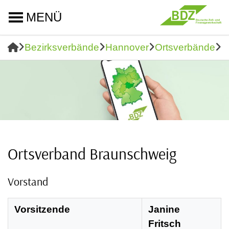
MENÜ
Bezirksverbände
Hannover
Ortsverbände
O
Ortsverband Braunschweig
Vorstand
Vorsitzende
Janine
Fritsch