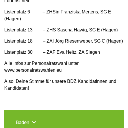
Lüdenscheid
Listenplatz 6 – ZHSin Franziska Mertens, SG E
(Hagen)
Listenplatz 13 – ZHS Sascha Hawig, SG E (Hagen)
Listenplatz 18 – ZAI Jörg Riesenweber, SG C (Hagen)
Listenplatz 30 – ZAF Eva Heitz, ZA Siegen
Alle Infos zur Personalratswahl unter
www.personalratswahlen.eu
Also, Deine Stimme für unsere BDZ Kandidatinnen und
Kandidaten!
Baden