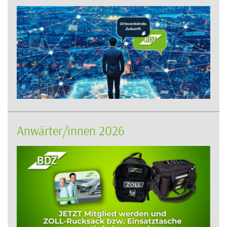
Anwärter/innen 2026