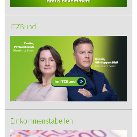
ITZBund
Einkommenstabellen