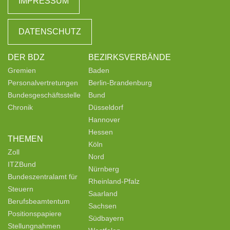
IMPRESSUM
DATENSCHUTZ
DER BDZ
BEZIRKSVERBÄNDE
Gremien
Baden
Personalvertretungen
Berlin-Brandenburg
Bundesgeschäftsstelle
Bund
Chronik
Düsseldorf
Hannover
Hessen
THEMEN
Köln
Zoll
Nord
ITZBund
Nürnberg
Bundeszentralamt für
Rheinland-Pfalz
Steuern
Saarland
Berufsbeamtentum
Sachsen
Positionspapiere
Südbayern
Stellungnahmen