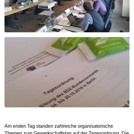
Am ersten Tag standen zahlreiche organisatorische
Themen zum Gewerkschaftstag auf der Tagesordnung. Die