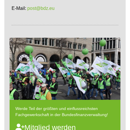
E-Mail:
post@bdz.eu
Werde Teil der größten und einflussreichsten
Fachgewerkschaft in der Bundesfinanzverwaltung!
Mitglied werden