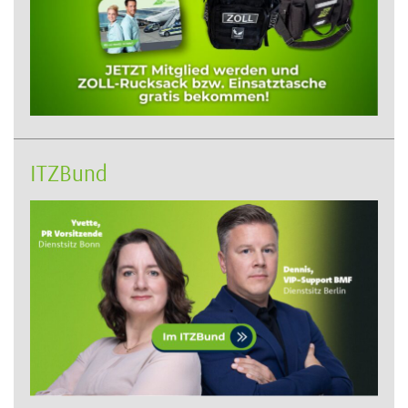
ITZBund