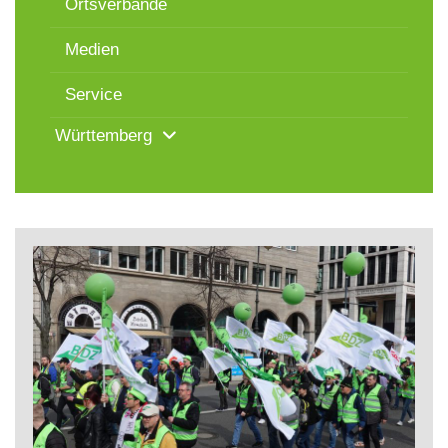
Ortsverbände
Medien
Service
Württemberg