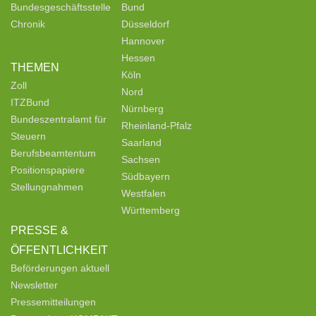
Bundesgeschäftsstelle
Bund
Chronik
Düsseldorf
Hannover
Hessen
THEMEN
Köln
Zoll
Nord
ITZBund
Nürnberg
Bundeszentralamt für
Rheinland-Pfalz
Steuern
Saarland
Berufsbeamtentum
Sachsen
Positionspapiere
Südbayern
Stellungnahmen
Westfalen
Württemberg
PRESSE &
ÖFFENTLICHKEIT
Beförderungen aktuell
Newsletter
Pressemitteilungen