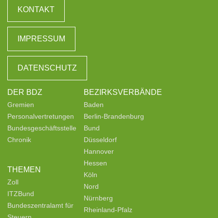
KONTAKT
IMPRESSUM
DATENSCHUTZ
DER BDZ
BEZIRKSVERBÄNDE
Gremien
Baden
Personalvertretungen
Berlin-Brandenburg
Bundesgeschäftsstelle
Bund
Chronik
Düsseldorf
Hannover
Hessen
THEMEN
Köln
Zoll
Nord
ITZBund
Nürnberg
Bundeszentralamt für
Rheinland-Pfalz
Steuern