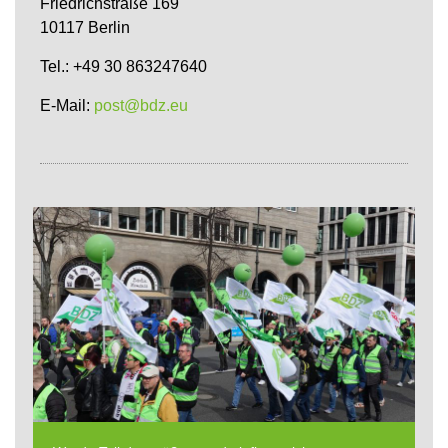
Friedrichstraße 169
10117 Berlin
Tel.: +49 30 863247640
E-Mail:
post@bdz.eu