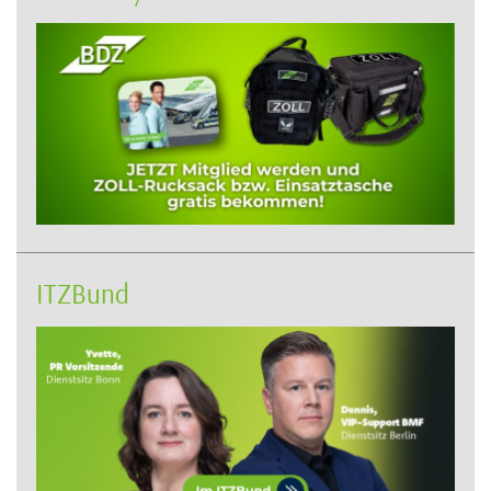
ITZBund