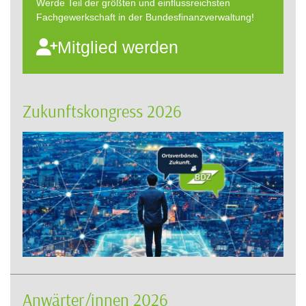
Werde Teil der größten und einflussreichsten
Fachgewerkschaft in der Bundesfinanzverwaltung!
Mitglied werden
Zukunftskongress 2026
Anwärter/innen 2026