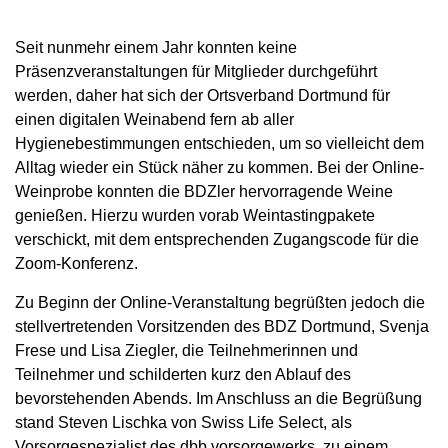
Seit nunmehr einem Jahr konnten keine
Präsenzveranstaltungen für Mitglieder durchgeführt
werden, daher hat sich der Ortsverband Dortmund für
einen digitalen Weinabend fern ab aller
Hygienebestimmungen entschieden, um so vielleicht dem
Alltag wieder ein Stück näher zu kommen. Bei der Online-
Weinprobe konnten die BDZler hervorragende Weine
genießen. Hierzu wurden vorab Weintastingpakete
verschickt, mit dem entsprechenden Zugangscode für die
Zoom-Konferenz.
Zu Beginn der Online-Veranstaltung begrüßten jedoch die
stellvertretenden Vorsitzenden des BDZ Dortmund, Svenja
Frese und Lisa Ziegler, die Teilnehmerinnen und
Teilnehmer und schilderten kurz den Ablauf des
bevorstehenden Abends. Im Anschluss an die Begrüßung
stand Steven Lischka von Swiss Life Select, als
Vorsorgespezialist des dbb vorsorgewerks, zu einem