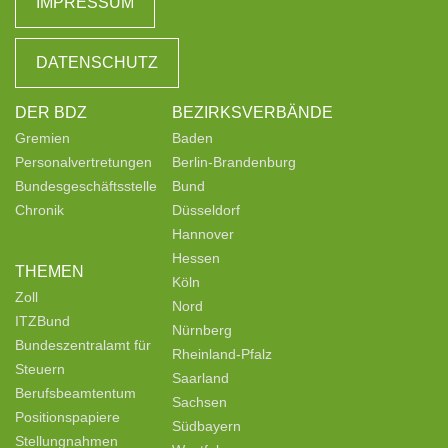
IMPRESSUM
DATENSCHUTZ
DER BDZ
BEZIRKSVERBÄNDE
Gremien
Baden
Personalvertretungen
Berlin-Brandenburg
Bundesgeschäftsstelle
Bund
Chronik
Düsseldorf
Hannover
Hessen
THEMEN
Köln
Zoll
Nord
ITZBund
Nürnberg
Bundeszentralamt für
Rheinland-Pfalz
Steuern
Saarland
Berufsbeamtentum
Sachsen
Positionspapiere
Südbayern
Stellungnahmen