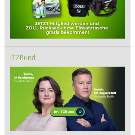
ITZBund