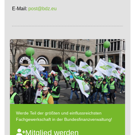
E-Mail:
post@bdz.eu
Werde Teil der größten und einflussreichsten
Fachgewerkschaft in der Bundesfinanzverwaltung!
Mitglied werden