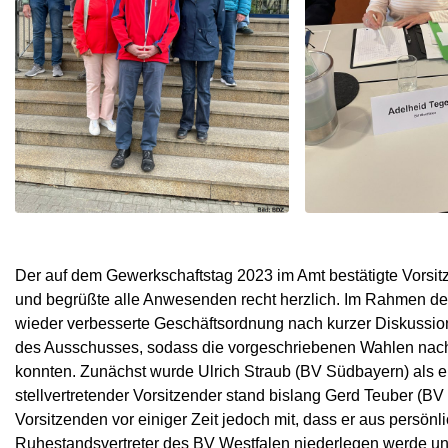
Der auf dem Gewerkschaftstag 2023 im Amt bestätigte Vorsitz
und begrüßte alle Anwesenden recht herzlich. Im Rahmen der
wieder verbesserte Geschäftsordnung nach kurzer Diskussio
des Ausschusses, sodass die vorgeschriebenen Wahlen nac
konnten. Zunächst wurde Ulrich Straub (BV Südbayern) als ein
stellvertretender Vorsitzender stand bislang Gerd Teuber (BV
Vorsitzenden vor einiger Zeit jedoch mit, dass er aus persö
Ruhestandsvertreter des BV Westfalen niederlegen werde und