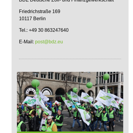
Friedrichstraße 169
10117 Berlin
Tel.: +49 30 863247640
E-Mail:
post@bdz.eu