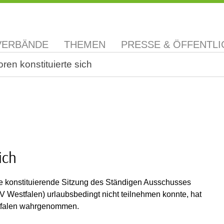
VERBÄNDE
THEMEN
PRESSE & ÖFFENTLI
en konstituierte sich
ich
ie konstituierende Sitzung des Ständigen Ausschusses
 Westfalen) urlaubsbedingt nicht teilnehmen konnte, hat
stfalen wahrgenommen.