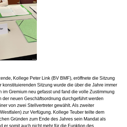
ende, Kollege Peter Link (BV BMF), eröffnete die Sitzung
 konstituierenden Sitzung wurde die über die Jahre immer
n im Gremium neu gefasst und fand die volle Zustimmung
h der neuen Geschäftsordnung durchgeführt werden
er von zwei Stellvertreter gewählt. Als zweiter
 Westfalen) zur Verfügung. Kollege Teuber teilte dem
nlichen Gründen zum Ende des Jahres sein Mandat als
 er somit auch nicht mehr für die Funktion des