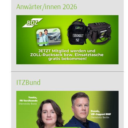
Anwärter/innen 2026
ITZBund