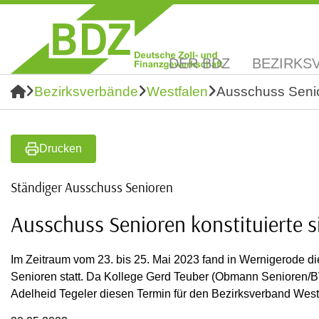
DER BDZ
BEZIRKS
Bezirksverbände
Westfalen
Ausschuss Senior
Drucken
Ständiger Ausschuss Senioren
Ausschuss Senioren konstituierte s
Im Zeitraum vom 23. bis 25. Mai 2023 fand in Wernigerode d
Senioren statt. Da Kollege Gerd Teuber (Obmann Senioren/BV
Adelheid Tegeler diesen Termin für den Bezirksverband We