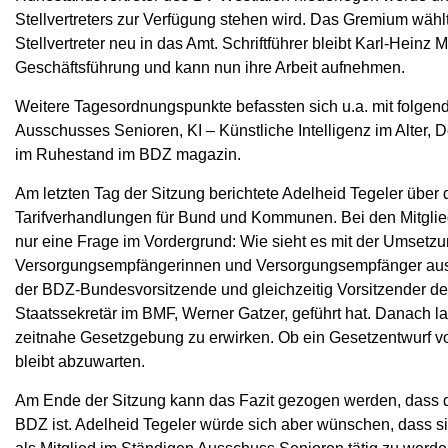
Stellvertreters zur Verfügung stehen wird. Das Gremium wäh
Stellvertreter neu in das Amt. Schriftführer bleibt Karl-Hein
Geschäftsführung und kann nun ihre Arbeit aufnehmen.
Weitere Tagesordnungspunkte befassten sich u.a. mit folge
Ausschusses Senioren, KI – Künstliche Intelligenz im Alter, 
im Ruhestand im BDZ magazin.
Am letzten Tag der Sitzung berichtete Adelheid Tegeler über 
Tarifverhandlungen für Bund und Kommunen. Bei den Mitglie
nur eine Frage im Vordergrund: Wie sieht es mit der Umsetzun
Versorgungsempfängerinnen und Versorgungsempfänger aus? 
der BDZ-Bundesvorsitzende und gleichzeitig Vorsitzender d
Staatssekretär im BMF, Werner Gatzer, geführt hat. Danach
zeitnahe Gesetzgebung zu erwirken. Ob ein Gesetzentwurf v
bleibt abzuwarten.
Am Ende der Sitzung kann das Fazit gezogen werden, dass de
BDZ ist. Adelheid Tegeler würde sich aber wünschen, dass s