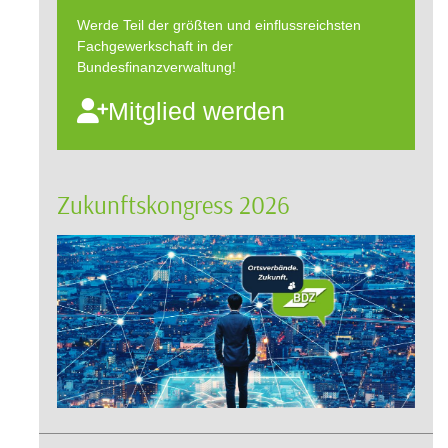
Werde Teil der größten und einflussreichsten
Fachgewerkschaft in der
Bundesfinanzverwaltung!
Mitglied werden
Zukunftskongress 2026