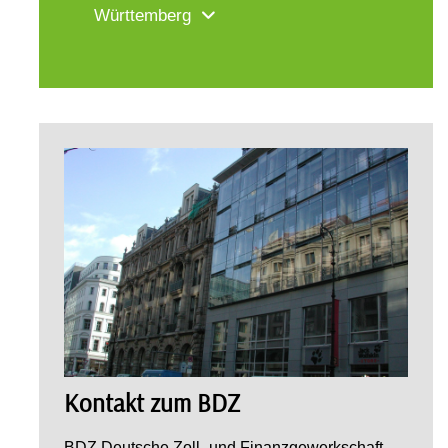
Württemberg
Kontakt zum BDZ
BDZ Deutsche Zoll- und Finanzgewerkschaft