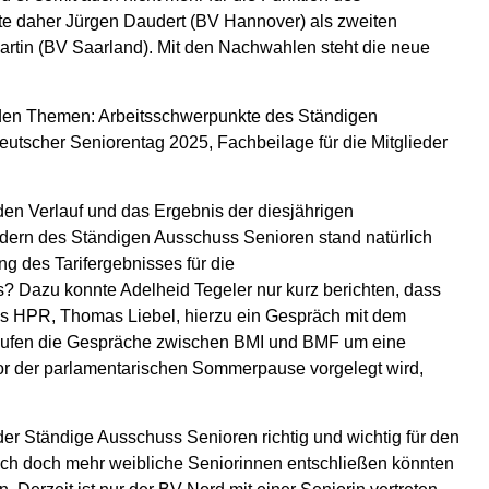
lte daher Jürgen Daudert (BV Hannover) als zweiten
z Martin (BV Saarland). Mit den Nachwahlen steht die neue
nden Themen: Arbeitsschwerpunkte des Ständigen
Deutscher Seniorentag 2025, Fachbeilage für die Mitglieder
den Verlauf und das Ergebnis der diesjährigen
dern des Ständigen Ausschuss Senioren stand natürlich
g des Tarifergebnisses für die
Dazu konnte Adelheid Tegeler nur kurz berichten, dass
es HPR, Thomas Liebel, hierzu ein Gespräch mit dem
 laufen die Gespräche zwischen BMI und BMF um eine
or der parlamentarischen Sommerpause vorgelegt wird,
r Ständige Ausschuss Senioren richtig und wichtig für den
ich doch mehr weibliche Seniorinnen entschließen könnten