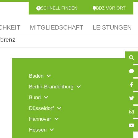
SCHNELL FINDEN
BDZ VOR ORT
CHKEIT
MITGLIEDSCHAFT
LEISTUNGEN
ferenz
Baden
Berlin-Brandenburg
Bund
Düsseldorf
Hannover
Hessen