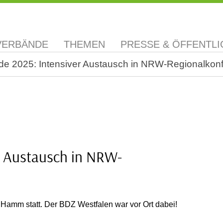
VERBÄNDE
THEMEN
PRESSE & ÖFFENTLI
 2025: Intensiver Austausch in NRW-Regionalkon
r Austausch in NRW-
Hamm statt. Der BDZ Westfalen war vor Ort dabei!