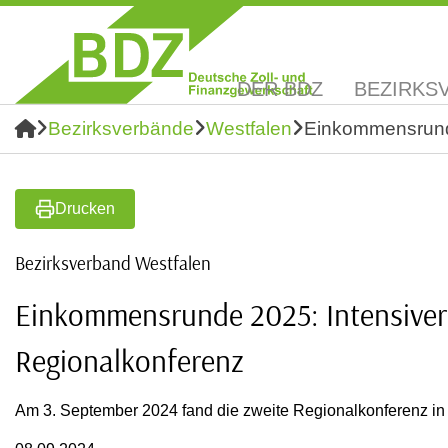
DER BDZ
BEZIRKS
Bezirksverbände
Westfalen
Einkommensrunde
Drucken
Bezirksverband Westfalen
Einkommensrunde 2025: Intensive
Regionalkonferenz
Am 3. September 2024 fand die zweite Regionalkonferenz in 