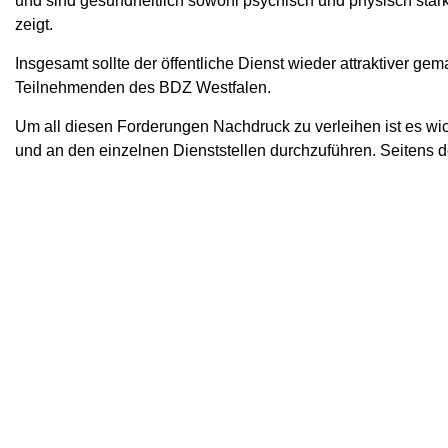
und sind gesundheitlich sowohl psychisch und physisch sta
zeigt.
Insgesamt sollte der öffentliche Dienst wieder attraktiver 
Teilnehmenden des BDZ Westfalen.
Um all diesen Forderungen Nachdruck zu verleihen ist es wich
und an den einzelnen Dienststellen durchzuführen. Seitens 