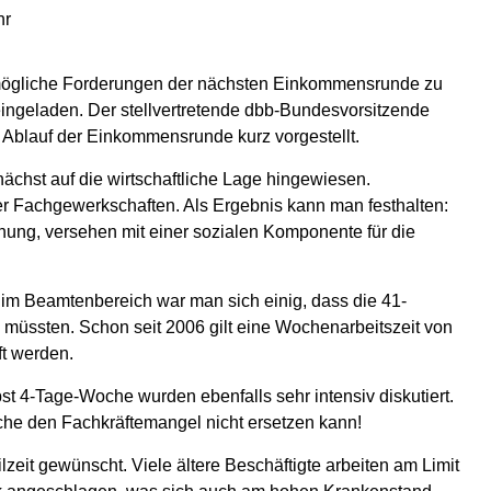
hr
 mögliche Forderungen der nächsten Einkommensrunde zu
ingeladen. Der stellvertretende dbb-Bundesvorsitzende
n Ablauf der Einkommensrunde kurz vorgestellt.
chst auf die wirtschaftliche Lage hingewiesen.
er Fachgewerkschaften. Als Ergebnis kann man festhalten:
hung, versehen mit einer sozialen Komponente für die
e im Beamtenbereich war man sich einig, dass die 41-
üssten. Schon seit 2006 gilt eine Wochenarbeitszeit von
t werden.
st 4-Tage-Woche wurden ebenfalls sehr intensiv diskutiert.
oche den Fachkräftemangel nicht ersetzen kann!
lzeit gewünscht. Viele ältere Beschäftigte arbeiten am Limit