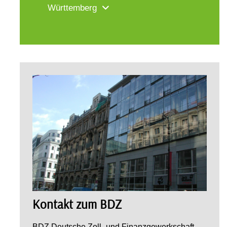
Württemberg
Kontakt zum BDZ
BDZ Deutsche Zoll- und Finanzgewerkschaft