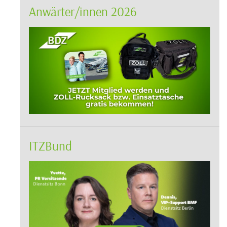
Anwärter/innen 2026
ITZBund