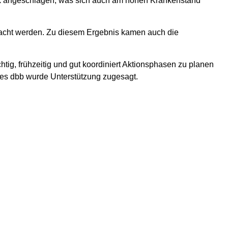
rk angeschlagen, was sich auch am hohen Krankenstand
gemacht werden. Zu diesem Ergebnis kamen auch die
tig, frühzeitig und gut koordiniert Aktionsphasen zu planen
des dbb wurde Unterstützung zugesagt.