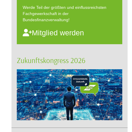
Werde Teil der größten und einflussreichsten
Fachgewerkschaft in der
Bundesfinanzverwaltung!
Mitglied werden
Zukunftskongress 2026