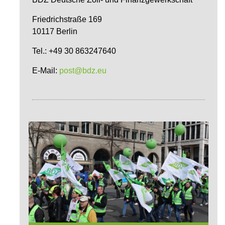
Friedrichstraße 169
10117 Berlin
Tel.: +49 30 863247640
E-Mail:
post@bdz.eu