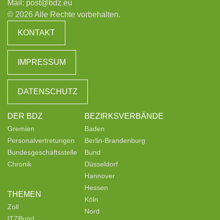
Mail:
post@bdz.eu
© 2026 Alle Rechte vorbehalten.
KONTAKT
IMPRESSUM
DATENSCHUTZ
DER BDZ
BEZIRKSVERBÄNDE
Gremien
Baden
Personalvertretungen
Berlin-Brandenburg
Bundesgeschäftsstelle
Bund
Chronik
Düsseldorf
Hannover
Hessen
THEMEN
Köln
Zoll
Nord
ITZBund