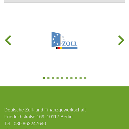
Deutsche Zoll- und Finanzgewerkschaft
Friedrichstraße 169, 10117 Berlin
Tel.:
030 863247640