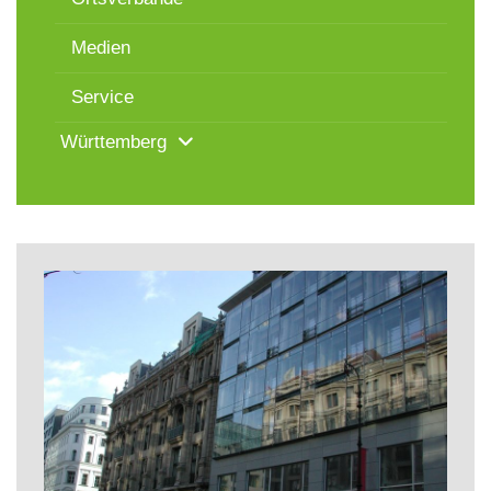
Medien
Service
Württemberg