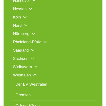
Hannover
Hessen
Köln
Nord
Nürnberg
Rheinland-Pfalz
Saarland
Sachsen
Südbayern
Westfalen
Der BV Westfalen
Gremien
Ortsverbände