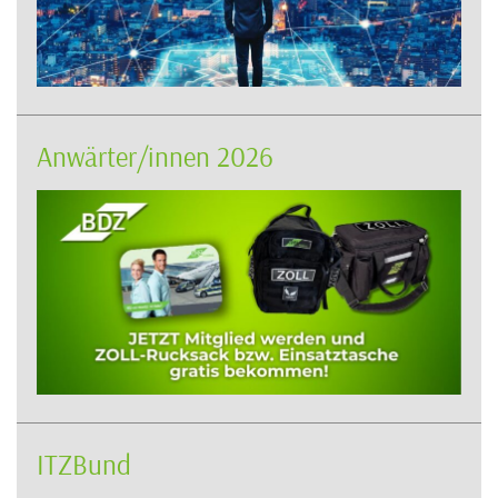
Anwärter/innen 2026
ITZBund