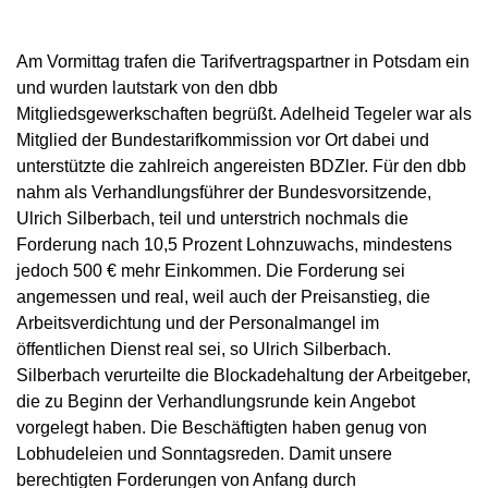
Am Vormittag trafen die Tarifvertragspartner in Potsdam ein
und wurden lautstark von den dbb
Mitgliedsgewerkschaften begrüßt. Adelheid Tegeler war als
Mitglied der Bundestarifkommission vor Ort dabei und
unterstützte die zahlreich angereisten BDZler. Für den dbb
nahm als Verhandlungsführer der Bundesvorsitzende,
Ulrich Silberbach, teil und unterstrich nochmals die
Forderung nach 10,5 Prozent Lohnzuwachs, mindestens
jedoch 500 € mehr Einkommen. Die Forderung sei
angemessen und real, weil auch der Preisanstieg, die
Arbeitsverdichtung und der Personalmangel im
öffentlichen Dienst real sei, so Ulrich Silberbach.
Silberbach verurteilte die Blockadehaltung der Arbeitgeber,
die zu Beginn der Verhandlungsrunde kein Angebot
vorgelegt haben. Die Beschäftigten haben genug von
Lobhudeleien und Sonntagsreden. Damit unsere
berechtigten Forderungen von Anfang durch