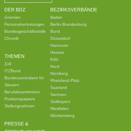
DER BDZ
BEZIRKSVERBÄNDE
Gremien
Baden
Personalvertretungen
Berlin-Brandenburg
Bundesgeschäftsstelle
Bund
Chronik
Düsseldorf
Hannover
Hessen
THEMEN
Köln
Zoll
Nord
ITZBund
Nürnberg
Bundeszentralamt für
Rheinland-Pfalz
Steuern
Saarland
Berufsbeamtentum
Sachsen
Positionspapiere
Südbayern
Stellungnahmen
Westfalen
Württemberg
PRESSE &