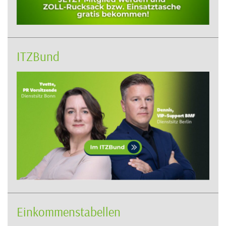
ITZBund
Einkommenstabellen