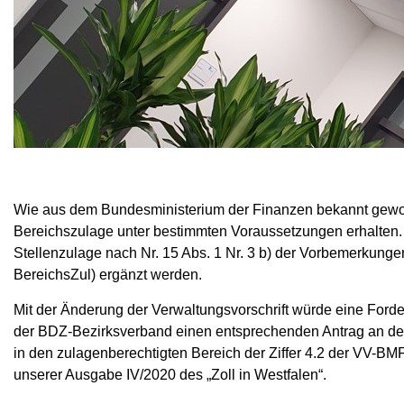
Wie aus dem Bundesministerium der Finanzen bekannt geworden
Bereichszulage unter bestimmten Voraussetzungen erhalten. 
Stellenzulage nach Nr. 15 Abs. 1 Nr. 3 b) der Vorbemerku
BereichsZul) ergänzt werden.
Mit der Änderung der Verwaltungsvorschrift würde eine Ford
der BDZ-Bezirksverband einen entsprechenden Antrag an den
in den zulagenberechtigten Bereich der Ziffer 4.2 der VV-B
unserer Ausgabe IV/2020 des „Zoll in Westfalen“.