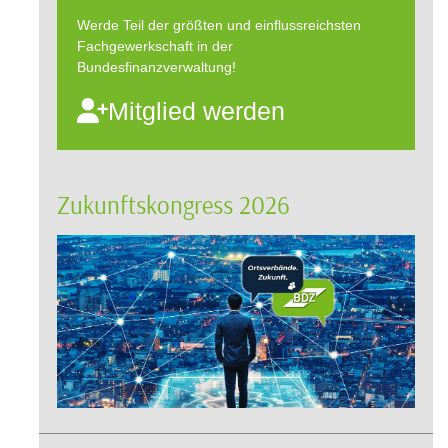
Werde Teil der größten und einflussreichsten
Fachgewerkschaft in der
Bundesfinanzverwaltung!
Mitglied werden
Zukunftskongress 2026