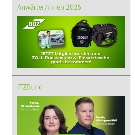
Anwärter/innen 2026
ITZBund