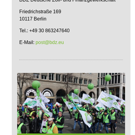
Friedrichstraße 169
10117 Berlin
Tel.: +49 30 863247640
E-Mail:
post@bdz.eu