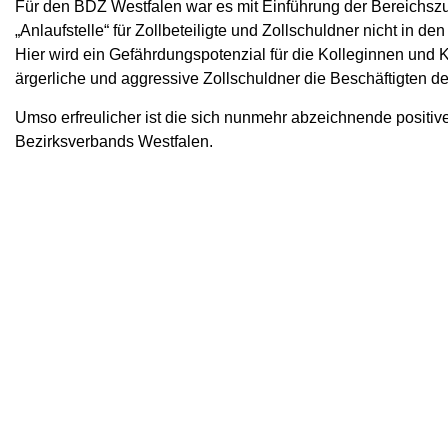
Für den BDZ Westfalen war es mit Einführung der Bereichszu
„Anlaufstelle“ für Zollbeteiligte und Zollschuldner nicht i
Hier wird ein Gefährdungspotenzial für die Kolleginnen und 
ärgerliche und aggressive Zollschuldner die Beschäftigten der
Umso erfreulicher ist die sich nunmehr abzeichnende posit
Bezirksverbands Westfalen.