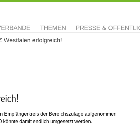
VERBÄNDE
THEMEN
PRESSE & ÖFFENTLI
Z Westfalen erfolgreich!
reich!
igten Empfängerkreis der Bereichszulage aufgenommen
0 könnte damit endlich umgesetzt werden.