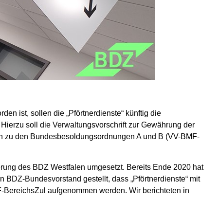
 ist, sollen die „Pförtnerdienste“ künftig die
Hierzu soll die Verwaltungsvorschrift zur Gewährung der
ngen zu den Bundesbesoldungsordnungen A und B (VV-BMF-
erung des BDZ Westfalen umgesetzt. Bereits Ende 2020 hat
 BDZ-Bundesvorstand gestellt, dass „Pförtnerdienste“ mit
MF-BereichsZul aufgenommen werden. Wir berichteten in