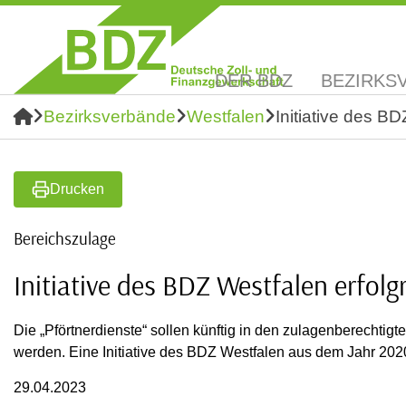
DER BDZ
BEZIRKS
Bezirksverbände
Westfalen
Initiative des BD
Drucken
Bereichszulage
Initiative des BDZ Westfalen erfolg
Die „Pförtnerdienste“ sollen künftig in den zulagenberecht
werden. Eine Initiative des BDZ Westfalen aus dem Jahr 202
29.04.2023