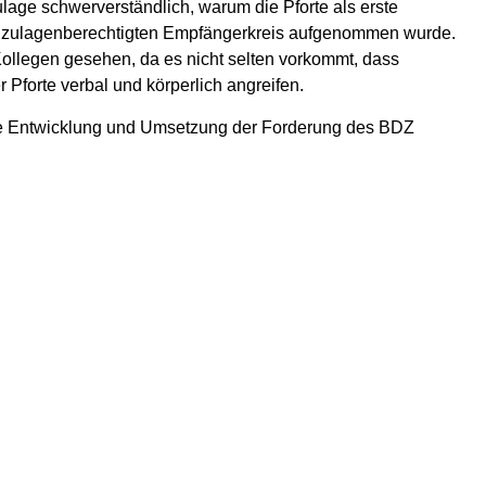
lage schwerverständlich, warum die Pforte als erste
n den zulagenberechtigten Empfängerkreis aufgenommen wurde.
Kollegen gesehen, da es nicht selten vorkommt, dass
 Pforte verbal und körperlich angreifen.
ive Entwicklung und Umsetzung der Forderung des BDZ