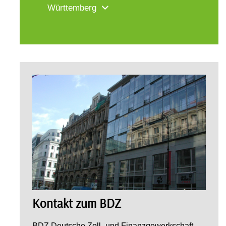
Württemberg
Kontakt zum BDZ
BDZ Deutsche Zoll- und Finanzgewerkschaft