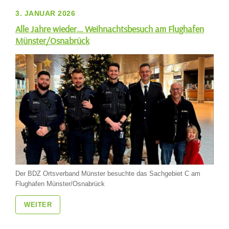
3. JANUAR 2026
Alle Jahre wieder... Weihnachtsbesuch am Flughafen
Münster/Osnabrück
Der BDZ Ortsverband Münster besuchte das Sachgebiet C am
Flughafen Münster/Osnabrück
WEITER