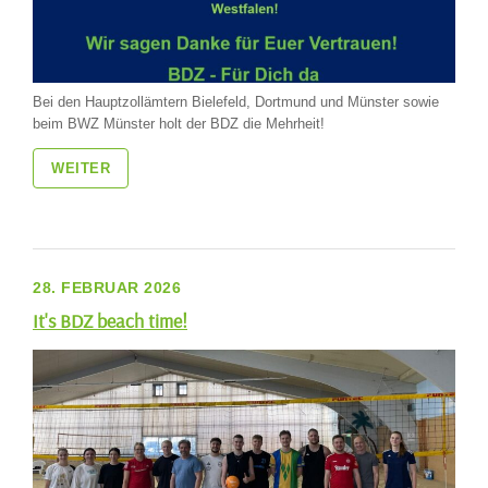
Bei den Hauptzollämtern Bielefeld, Dortmund und Münster sowie
beim BWZ Münster holt der BDZ die Mehrheit!
WEITER
28. FEBRUAR 2026
It's BDZ beach time!