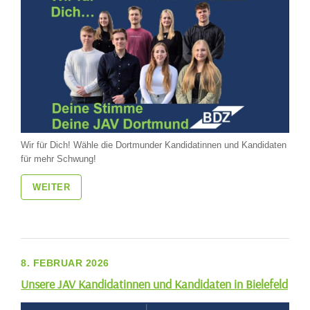
Wir für Dich! Wähle die Dortmunder Kandidatinnen und Kandidaten
für mehr Schwung!
WEITER
8. FEBRUAR 2026
Unsere JAV Kandidatinnen und Kandidaten in Bielefeld