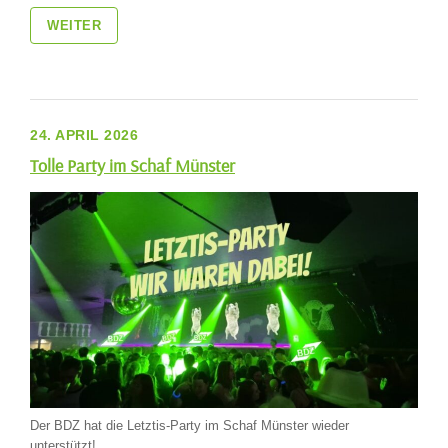
WEITER
24. APRIL 2026
Tolle Party im Schaf Münster
Der BDZ hat die Letztis-Party im Schaf Münster wieder
unterstützt!