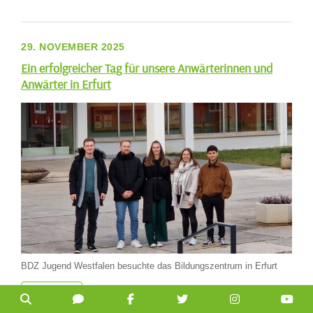
29. NOVEMBER 2025
Ein erfolgreicher Tag für unsere Anwärterinnen und
Anwärter in Erfurt
BDZ Jugend Westfalen besuchte das Bildungszentrum in Erfurt
WEITER