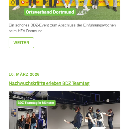
Ein schönes BDZ-Event zum Abschluss der Einführungswochen
beim HZA Dortmund
WEITER
10. MÄRZ 2026
Nachwuchskräfte erleben BDZ Teamtag