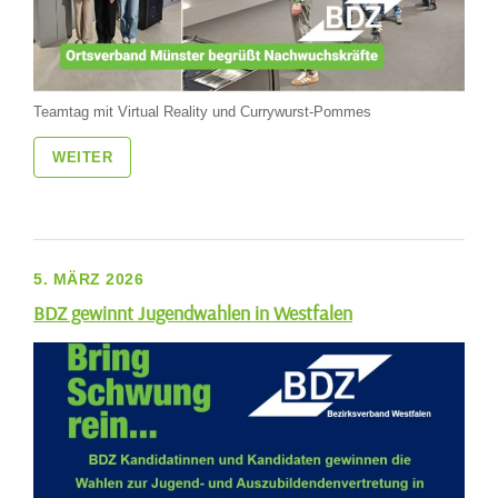
Teamtag mit Virtual Reality und Currywurst-Pommes
WEITER
5. MÄRZ 2026
BDZ gewinnt Jugendwahlen in Westfalen