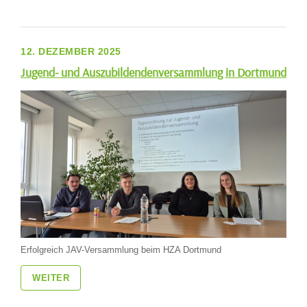
12. DEZEMBER 2025
Jugend- und Auszubildendenversammlung in Dortmund
Erfolgreich JAV-Versammlung beim HZA Dortmund
WEITER