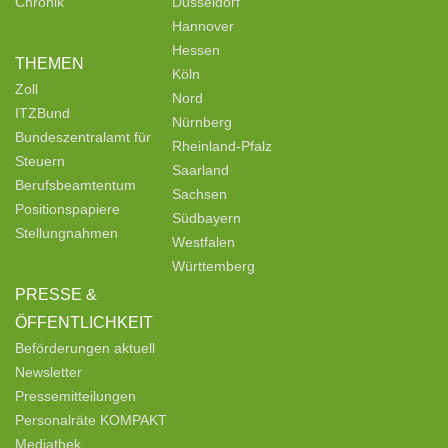
Chronik
Düsseldorf
Hannover
Hessen
THEMEN
Köln
Zoll
Nord
ITZBund
Nürnberg
Bundeszentralamt für
Rheinland-Pfalz
Steuern
Saarland
Berufsbeamtentum
Sachsen
Positionspapiere
Südbayern
Stellungnahmen
Westfalen
Württemberg
PRESSE &
ÖFFENTLICHKEIT
Beförderungen aktuell
Newsletter
Pressemitteilungen
Personalräte KOMPAKT
Mediathek