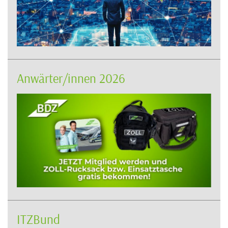
Anwärter/innen 2026
ITZBund