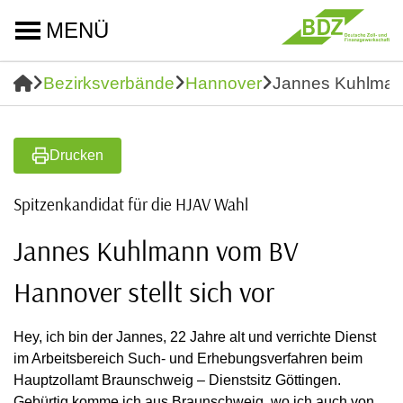
MENÜ
Bezirksverbände
Hannover
Jannes Kuhlmann
Drucken
Spitzenkandidat für die HJAV Wahl
Jannes Kuhlmann vom BV
Hannover stellt sich vor
Hey, ich bin der Jannes, 22 Jahre alt und verrichte Dienst
im Arbeitsbereich Such- und Erhebungsverfahren beim
Hauptzollamt Braunschweig – Dienstsitz Göttingen.
Gebürtig komme ich aus Braunschweig, wo ich auch von