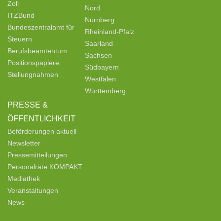
Zoll
Nord
ITZBund
Nürnberg
Bundeszentralamt für
Rheinland-Pfalz
Steuern
Saarland
Berufsbeamtentum
Sachsen
Positionspapiere
Südbayern
Stellungnahmen
Westfalen
Württemberg
PRESSE &
ÖFFENTLICHKEIT
Beförderungen aktuell
Newsletter
Pressemitteilungen
Personalräte KOMPAKT
Mediathek
Veranstaltungen
News