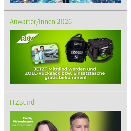
Anwärter/innen 2026
ITZBund