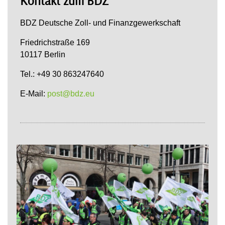
Kontakt zum BDZ
BDZ Deutsche Zoll- und Finanzgewerkschaft
Friedrichstraße 169
10117 Berlin
Tel.: +49 30 863247640
E-Mail:
post@bdz.eu