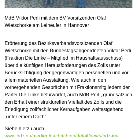
MdB Viktor Perli mit dem BV Vorsitzenden Olaf
Wietschorke am Leineufer in Hannover
Erörterung des Bezirksverbandsvorsitzenden Olaf
Wietschorke mit den Bundestagsabgeordneten Viktor Perli
(Fraktion Die Linke – Mitglied im Haushaltsausschuss)
über die künftigen Herausforderungen des Zolls unter
Berücksichtigung der gegenwärtigen personellen und vor
allem materiellen Ausstattung. Wie auch in den
vorhergehenden Gesprächen mit Fraktionsmitgliedern der
Partei Die Linke befürwortet, auch MdB Perli, grundsätzlich
den Erhalt einer strukturellen Vielfalt des Zolls und die
Erledigung zollfachlicher Kernaufgaben weitestgehend
„unter einem Dach“.
Siehe hierzu auch
www.bdz.eu/medien/nachrichten/detail/news/bdz-im-