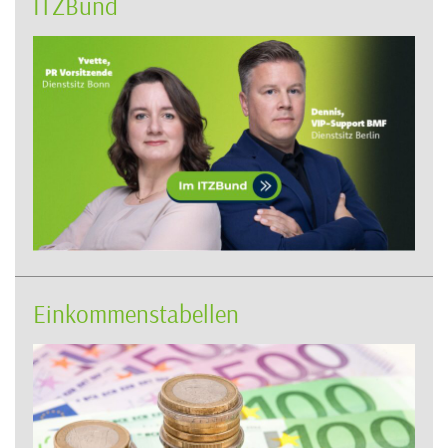
ITZBund
Einkommenstabellen