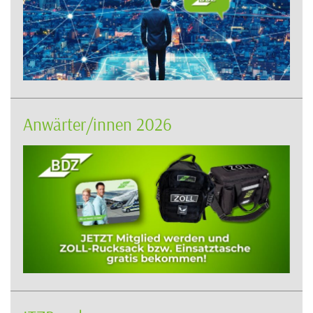
Anwärter/innen 2026