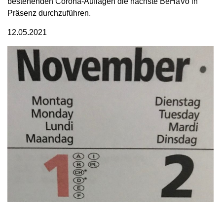
bestehenden Corona-Auflagen die nächste BeHaVo in
Präsenz durchzuführen.
12.05.2021