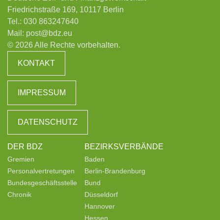
Friedrichstraße 169, 10117 Berlin
Tel.:
030 863247640
Mail:
post@bdz.eu
© 2026 Alle Rechte vorbehalten.
KONTAKT
IMPRESSUM
DATENSCHUTZ
DER BDZ
BEZIRKSVERBÄNDE
Gremien
Baden
Personalvertretungen
Berlin-Brandenburg
Bundesgeschäftsstelle
Bund
Chronik
Düsseldorf
Hannover
Hessen