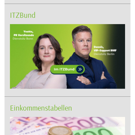
ITZBund
Einkommenstabellen