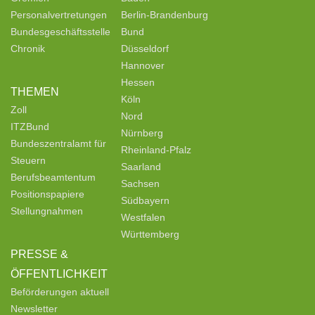
Personalvertretungen
Berlin-Brandenburg
Bundesgeschäftsstelle
Bund
Chronik
Düsseldorf
Hannover
Hessen
THEMEN
Köln
Zoll
Nord
ITZBund
Nürnberg
Bundeszentralamt für
Rheinland-Pfalz
Steuern
Saarland
Berufsbeamtentum
Sachsen
Positionspapiere
Südbayern
Stellungnahmen
Westfalen
Württemberg
PRESSE &
ÖFFENTLICHKEIT
Beförderungen aktuell
Newsletter