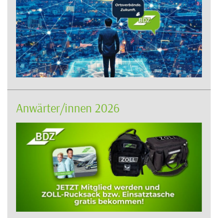
Anwärter/innen 2026