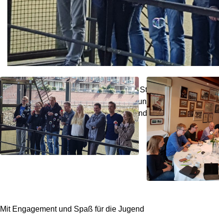
Die Vorbereitung einer BDZ – Jugend Studienfahrt in 2019 n
Zeitpunkt werden in der nächsten Sitzung am 9. November 20
Veranstaltungen, Werbekampagnen und auch Werbemittel disk
Mit Engagement und Spaß für die Jugend