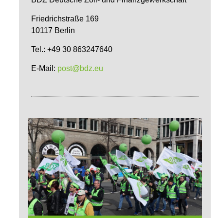
Friedrichstraße 169
10117 Berlin
Tel.: +49 30 863247640
E-Mail:
post@bdz.eu