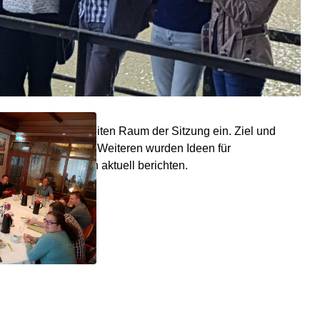
ahm dann einen breiten Raum der Sitzung ein. Ziel und
18 festgelegt. Des Weiteren wurden Ideen für
utiert. Wir werden aktuell berichten.