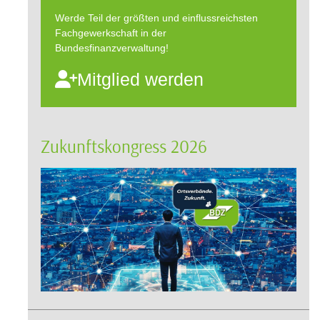
Werde Teil der größten und einflussreichsten
Fachgewerkschaft in der
Bundesfinanzverwaltung!
Mitglied werden
Zukunftskongress 2026