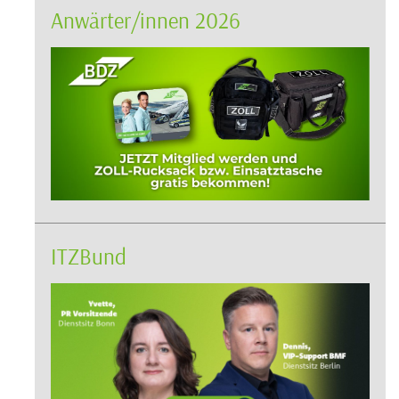
Anwärter/innen 2026
ITZBund