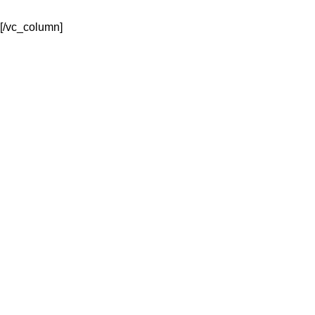
[/vc_column]