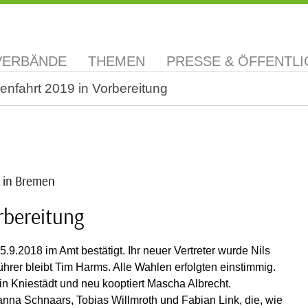
VERBÄNDE
THEMEN
PRESSE & ÖFFENTLI
nfahrt 2019 in Vorbereitung
 in Bremen
rbereitung
.2018 im Amt bestätigt. Ihr neuer Vertreter wurde Nils
führer bleibt Tim Harms. Alle Wahlen erfolgten einstimmig.
vin Kniestädt und neu kooptiert Mascha Albrecht.
anna Schnaars, Tobias Willmroth und Fabian Link, die, wie