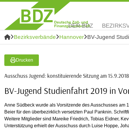
DER BDZ
BEZIRKS
Bezirksverbände
Hannover
BV-Jugend Studie
Drucken
Ausschuss Jugend: konstituierende Sitzung am 15.9.2018
BV-Jugend Studienfahrt 2019 in Vo
Anne Südbeck wurde als Vorsitzende des Ausschusses am 15.9
Beier für den überbezirklich versetzten Paul Panknin. Schrift
Weitere Mitglieder sind Mareike Friedrich, Tobias Eidner, Ke
Unterstützung erhielt der Ausschuss durch Luise Hoppe, Joh