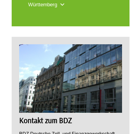
Württemberg
Kontakt zum BDZ
BDZ Deutsche Zoll- und Finanzgewerkschaft