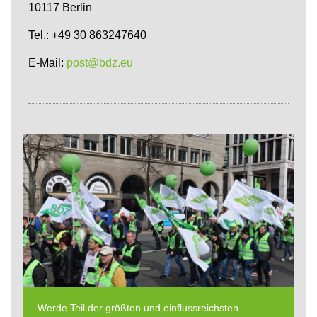
10117 Berlin
Tel.: +49 30 863247640
E-Mail:
post@bdz.eu
Werde Teil der größten und einflussreichsten