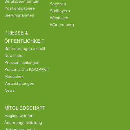
Berufsbeamtentum
Sachsen
Positionspapiere
Südbayern
Stellungnahmen
Westfalen
Württemberg
PRESSE &
ÖFFENTLICHKEIT
Beförderungen aktuell
Newsletter
Pressemitteilungen
Personalräte KOMPAKT
Mediathek
Veranstaltungen
News
MITGLIEDSCHAFT
Mitglied werden
Änderungsmitteilung
Beitragsordnung