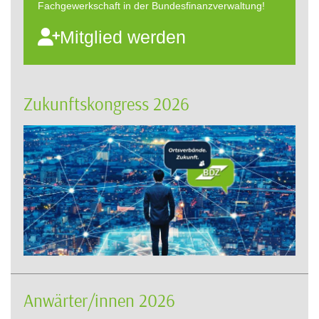
Fachgewerkschaft in der Bundesfinanzverwaltung!
Mitglied werden
Zukunftskongress 2026
Anwärter/innen 2026