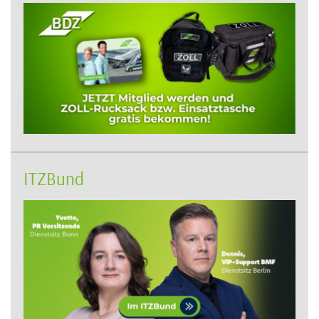
ITZBund