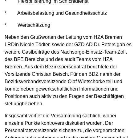
* Flexibilisierung im Schichtdienst
* Arbeitsbelastung und Gesundheitsschutz
* Wertschätzung
Neben den Grußworten der Leitung vom HZA Bremen
LRDin Nicole Tödter, sowie der GZD AD Dr. Peters gab es
weitere Gastbeiträge des Nachsorge-Einsatz-Team-Zoll,
des BFE Bereichs und des audit Teams vom HZA
Bremen. Aus dem Bezirkspersonalrat berichtete der
Vorsitzende Christian Beisch. Für den BDZ nahm der
Bezirksverbandsvorsitzende Olaf Wietschorke teil und
konnte neben gewerkschaftlichen Informationen und
Positionen auch aktiv zu den Fragen der Beschäftigten
stellungbeziehen.
Insgesamt verlief die Versammlung sachlich, wobei
einzelne Punkte kontrovers diskutiert wurden. Der
Personalratsvorsitzende sicherte zu, die vorgebrachten
Anliegen aufzunehmen und in die weitere Gremienarbeit