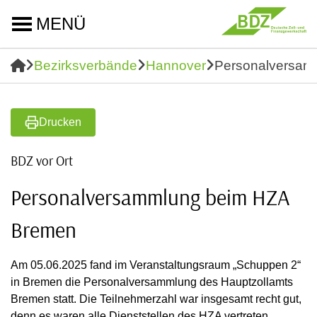
MENÜ
Bezirksverbände
Hannover
Personalversam
Drucken
BDZ vor Ort
Personalversammlung beim HZA
Bremen
Am 05.06.2025 fand im Veranstaltungsraum „Schuppen 2“
in Bremen die Personalversammlung des Hauptzollamts
Bremen statt. Die Teilnehmerzahl war insgesamt recht gut,
denn es waren alle Dienststellen des HZA vertreten.