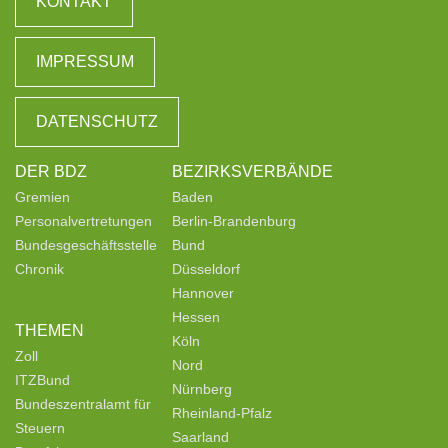
KONTAKT
IMPRESSUM
DATENSCHUTZ
DER BDZ
BEZIRKSVERBÄNDE
Gremien
Baden
Personalvertretungen
Berlin-Brandenburg
Bundesgeschäftsstelle
Bund
Chronik
Düsseldorf
Hannover
Hessen
THEMEN
Köln
Zoll
Nord
ITZBund
Nürnberg
Bundeszentralamt für
Rheinland-Pfalz
Steuern
Saarland