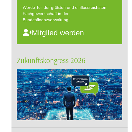
Werde Teil der größten und einflussreichsten
Fachgewerkschaft in der
Bundesfinanzverwaltung!
Mitglied werden
Zukunftskongress 2026