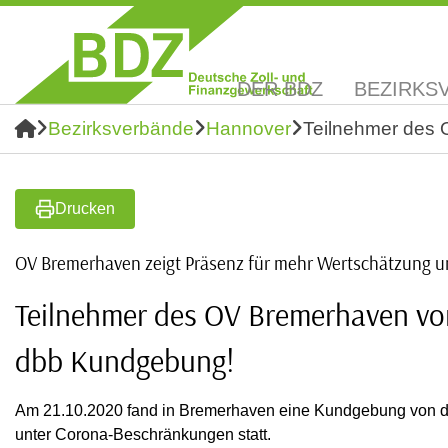
DER BDZ
BEZIRKS
Bezirksverbände
Hannover
Teilnehmer des 
Drucken
OV Bremerhaven zeigt Präsenz für mehr Wertschätzung u
Teilnehmer des OV Bremerhaven von
dbb Kundgebung!
Am 21.10.2020 fand in Bremerhaven eine Kundgebung von d
unter Corona-Beschränkungen statt.