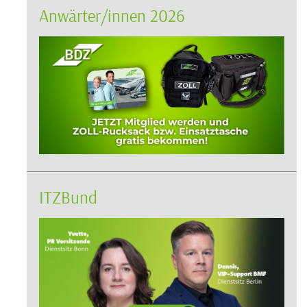
Anwärter/innen 2026
ITZBund