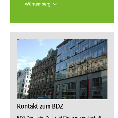
Württemberg
Kontakt zum BDZ
BDZ Deutsche Zoll- und Finanzgewerkschaft