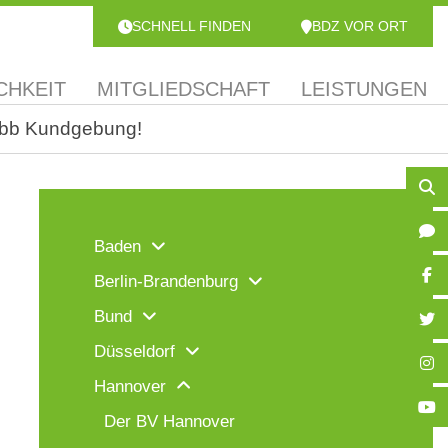
SCHNELL FINDEN
BDZ VOR ORT
CHKEIT
MITGLIEDSCHAFT
LEISTUNGEN
 dbb Kundgebung!
Baden
Berlin-Brandenburg
Bund
Düsseldorf
Hannover
Der BV Hannover