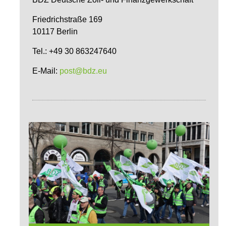
Friedrichstraße 169
10117 Berlin
Tel.: +49 30 863247640
E-Mail:
post@bdz.eu