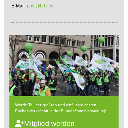
E-Mail:
post@bdz.eu
Werde Teil der größten und einflussreichsten
Fachgewerkschaft in der Bundesfinanzverwaltung!
Mitglied werden