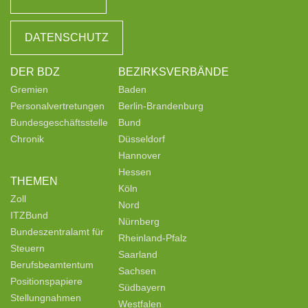
DATENSCHUTZ
DER BDZ
BEZIRKSVERBÄNDE
Gremien
Baden
Personalvertretungen
Berlin-Brandenburg
Bundesgeschäftsstelle
Bund
Chronik
Düsseldorf
Hannover
Hessen
THEMEN
Köln
Zoll
Nord
ITZBund
Nürnberg
Bundeszentralamt für
Rheinland-Pfalz
Steuern
Saarland
Berufsbeamtentum
Sachsen
Positionspapiere
Südbayern
Stellungnahmen
Westfalen