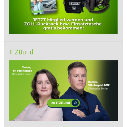
ITZBund