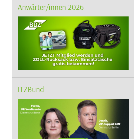
Anwärter/innen 2026
ITZBund