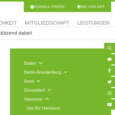
SCHNELL FINDEN
BDZ VOR ORT
CHKEIT
MITGLIEDSCHAFT
LEISTUNGEN
tützend dabei!
Baden
Berlin-Brandenburg
Bund
Düsseldorf
Hannover
Der BV Hannover