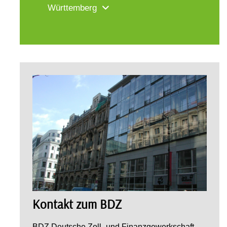
Württemberg
Kontakt zum BDZ
BDZ Deutsche Zoll- und Finanzgewerkschaft