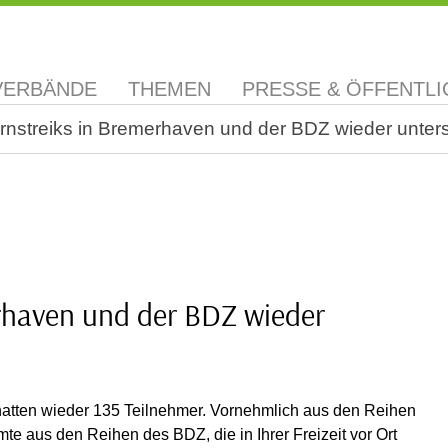
VERBÄNDE
THEMEN
PRESSE & ÖFFENTLI
rnstreiks in Bremerhaven und der BDZ wieder unters
rhaven und der BDZ wieder
atten wieder 135 Teilnehmer. Vornehmlich aus den Reihen
 aus den Reihen des BDZ, die in Ihrer Freizeit vor Ort