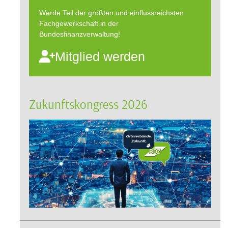
Werde Teil der größten und einflussreichsten
Fachgewerkschaft in der
Bundesfinanzverwaltung!
Mitglied werden
Zukunftskongress 2026