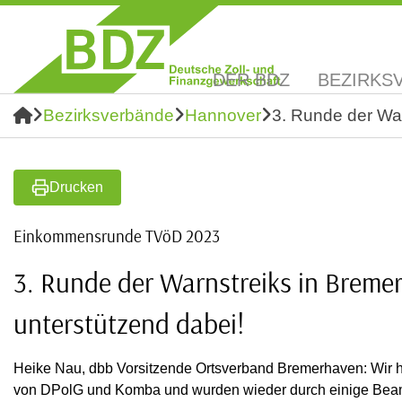
DER BDZ
BEZIRKS
Bezirksverbände
Hannover
3. Runde der Wa
Drucken
Einkommensrunde TVöD 2023
3. Runde der Warnstreiks in Breme
unterstützend dabei!
Heike Nau, dbb Vorsitzende Ortsverband Bremerhaven: Wir h
von DPolG und Komba und wurden wieder durch einige Beamte