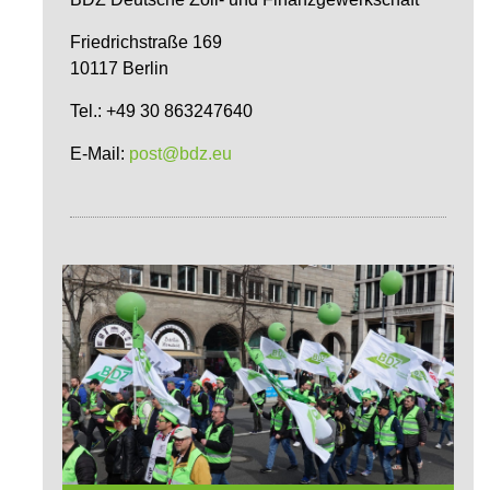
Friedrichstraße 169
10117 Berlin
Tel.: +49 30 863247640
E-Mail:
post@bdz.eu