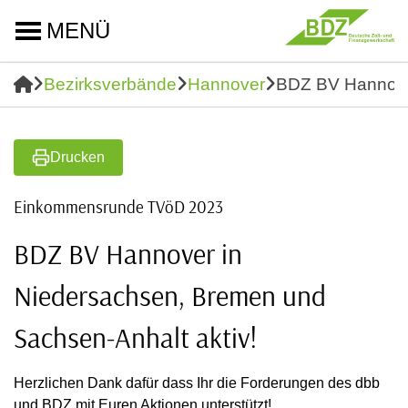
MENÜ
Bezirksverbände
Hannover
BDZ BV Hannover
Drucken
Einkommensrunde TVöD 2023
BDZ BV Hannover in
Niedersachsen, Bremen und
Sachsen-Anhalt aktiv!
Herzlichen Dank dafür dass Ihr die Forderungen des dbb
und BDZ mit Euren Aktionen unterstützt!