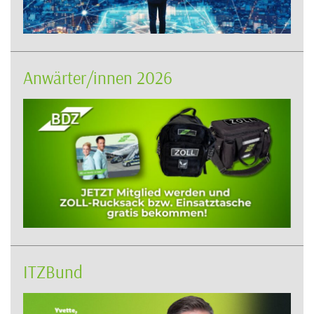
Anwärter/innen 2026
ITZBund