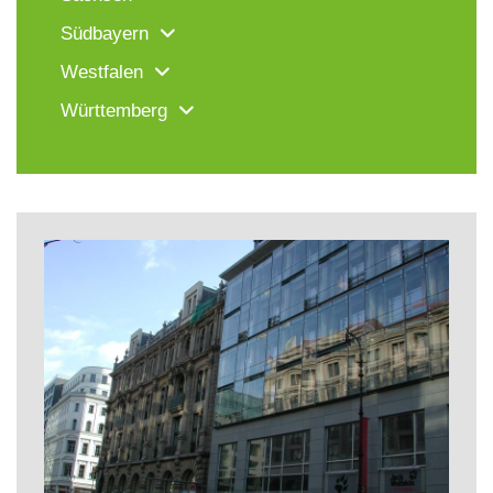
Südbayern
Westfalen
Württemberg