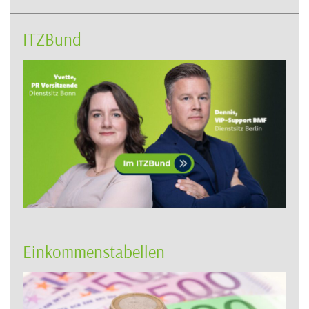
ITZBund
Einkommenstabellen