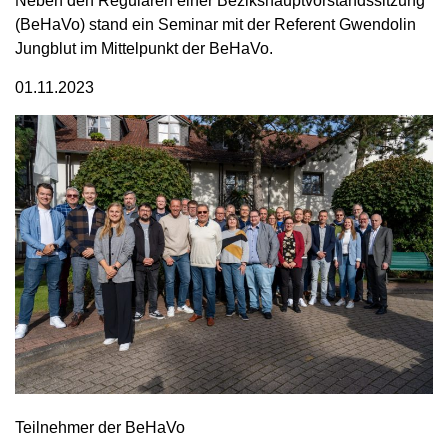
Neben den Regularen einer Bezikshauptvorstandssitzung
(BeHaVo) stand ein Seminar mit der Referent Gwendolin
Jungblut im Mittelpunkt der BeHaVo.
01.11.2023
Teilnehmer der BeHaVo