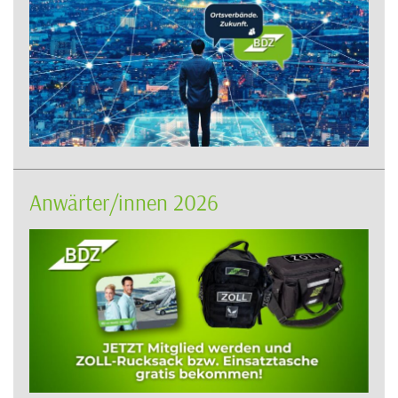
Anwärter/innen 2026