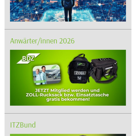
Anwärter/innen 2026
ITZBund