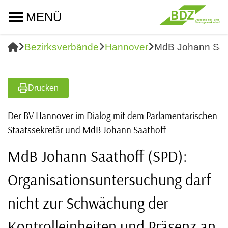
MENÜ
Bezirksverbände
Hannover
MdB Johann Saath
Drucken
Der BV Hannover im Dialog mit dem Parlamentarischen
Staatssekretär und MdB Johann Saathoff
MdB Johann Saathoff (SPD):
Organisationsuntersuchung darf
nicht zur Schwächung der
Kontrolleinheiten und Präsenz an