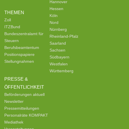
Hannover
Hessen
THEMEN
Köln
Zoll
Nord
ITZBund
Nürnberg
Bundeszentralamt für
Rheinland-Pfalz
Steuern
Saarland
Berufsbeamtentum
Sachsen
Positionspapiere
Südbayern
Stellungnahmen
Westfalen
Württemberg
PRESSE &
ÖFFENTLICHKEIT
Beförderungen aktuell
Newsletter
Pressemitteilungen
Personalräte KOMPAKT
Mediathek
Veranstaltungen