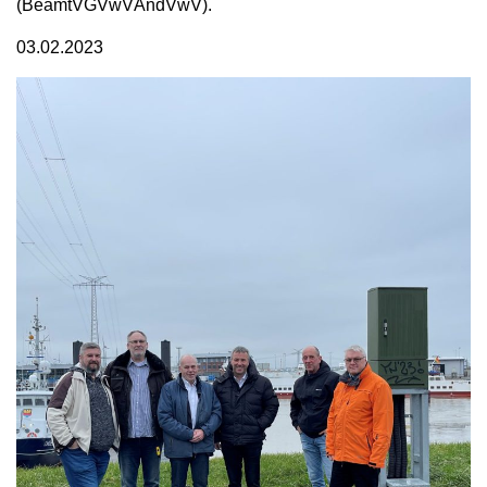
(BeamtVGVwVÄndVwV).
03.02.2023