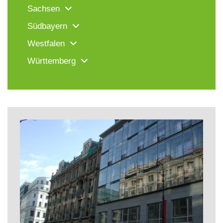
Sachsen
Südbayern
Westfalen
Württemberg