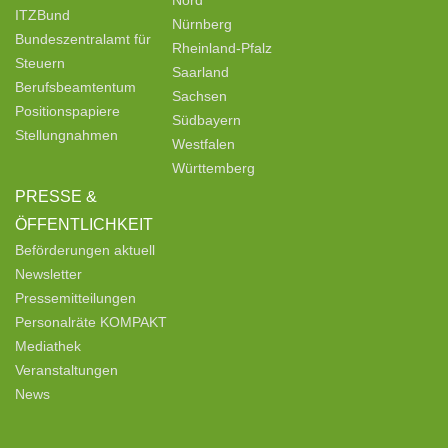
Nord
ITZBund
Nürnberg
Bundeszentralamt für
Rheinland-Pfalz
Steuern
Saarland
Berufsbeamtentum
Sachsen
Positionspapiere
Südbayern
Stellungnahmen
Westfalen
Württemberg
PRESSE &
ÖFFENTLICHKEIT
Beförderungen aktuell
Newsletter
Pressemitteilungen
Personalräte KOMPAKT
Mediathek
Veranstaltungen
News