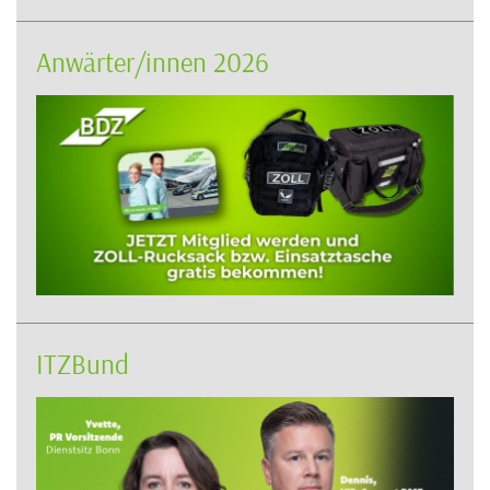
Anwärter/innen 2026
ITZBund