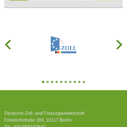
Deutsche Zoll- und Finanzgewerkschaft
Friedrichstraße 169, 10117 Berlin
Tel.:
030 863247640