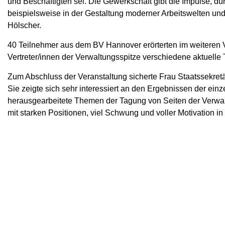
und Beschäftigten sei. Die Gewerkschaft gibt die Impulse, 
beispielsweise in der Gestaltung moderner Arbeitswelten u
Hölscher.
40 Teilnehmer aus dem BV Hannover erörterten im weiteren V
Vertreter/innen der Verwaltungsspitze verschiedene aktuelle 
Zum Abschluss der Veranstaltung sicherte Frau Staatssekre
Sie zeigte sich sehr interessiert an den Ergebnissen der ei
herausgearbeitete Themen der Tagung von Seiten der Verwalt
mit starken Positionen, viel Schwung und voller Motivation 