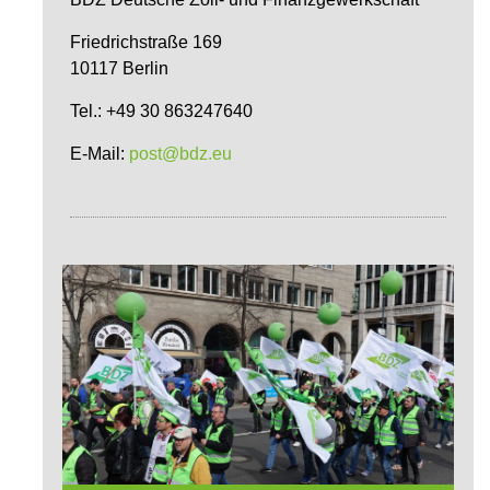
Friedrichstraße 169
10117 Berlin
Tel.: +49 30 863247640
E-Mail:
post@bdz.eu