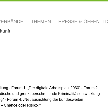
VERBÄNDE
THEMEN
PRESSE & ÖFFENTLI
kunft
g - Forum 1: „Der digitale Arbeitsplatz 2030“ - Forum 2:
ändische und grenzüberschreitende Kriminalitätsentwicklung
ung“ - Forum 4: „Neuausrichtung der bundesweiten
 – Chance oder Risiko?“