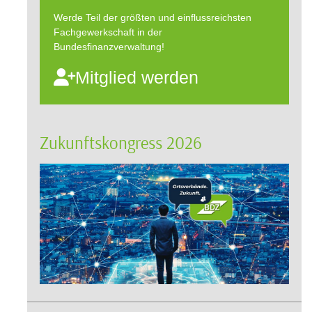
Werde Teil der größten und einflussreichsten
Fachgewerkschaft in der
Bundesfinanzverwaltung!
Mitglied werden
Zukunftskongress 2026