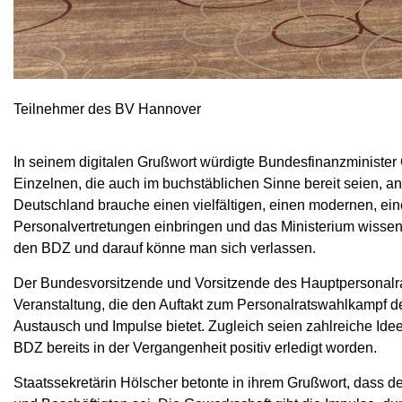
Teilnehmer des BV Hannover
In seinem digitalen Grußwort würdigte Bundesfinanzminister
Einzelnen, die auch im buchstäblichen Sinne bereit seien, a
Deutschland brauche einen vielfältigen, einen modernen, eine
Personalvertretungen einbringen und das Ministerium wissen 
den BDZ und darauf könne man sich verlassen.
Der Bundesvorsitzende und Vorsitzende des Hauptpersonalrat
Veranstaltung, die den Auftakt zum Personalratswahlkampf des
Austausch und Impulse bietet. Zugleich seien zahlreiche Ide
BDZ bereits in der Vergangenheit positiv erledigt worden.
Staatssekretärin Hölscher betonte in ihrem Grußwort, dass