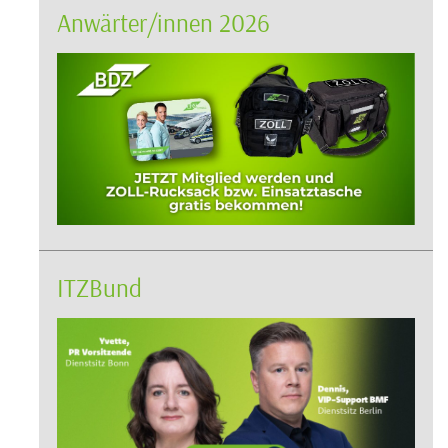
Anwärter/innen 2026
ITZBund