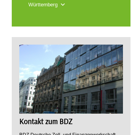
Württemberg
Kontakt zum BDZ
BDZ Deutsche Zoll- und Finanzgewerkschaft