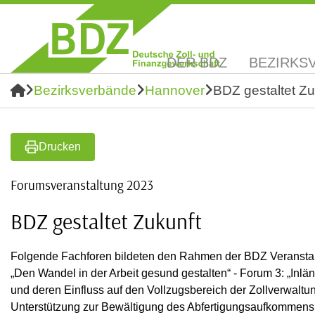
DER BDZ
BEZIRKS
Bezirksverbände
Hannover
BDZ gestaltet Zu
Drucken
Forumsveranstaltung 2023
BDZ gestaltet Zukunft
Folgende Fachforen bildeten den Rahmen der BDZ Veranstaltun
„Den Wandel in der Arbeit gesund gestalten“ - Forum 3: „Inl
und deren Einfluss auf den Vollzugsbereich der Zollverwalt
Unterstützung zur Bewältigung des Abfertigungsaufkommens