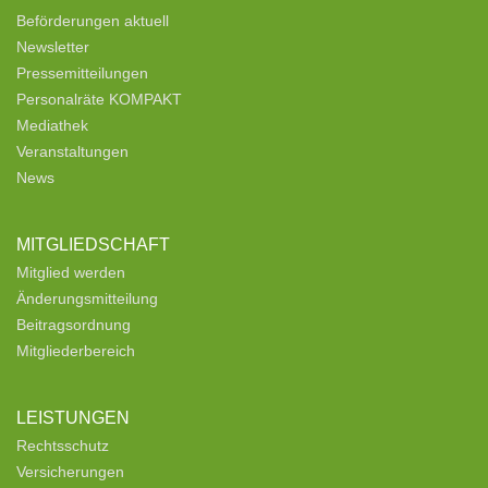
Beförderungen aktuell
Newsletter
Pressemitteilungen
Personalräte KOMPAKT
Mediathek
Veranstaltungen
News
MITGLIEDSCHAFT
Mitglied werden
Änderungsmitteilung
Beitragsordnung
Mitgliederbereich
LEISTUNGEN
Rechtsschutz
Versicherungen