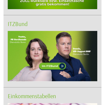
ITZBund
Einkommenstabellen