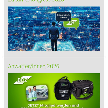
Anwärter/innen 2026