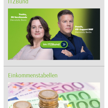
ITZBund
Einkommenstabellen