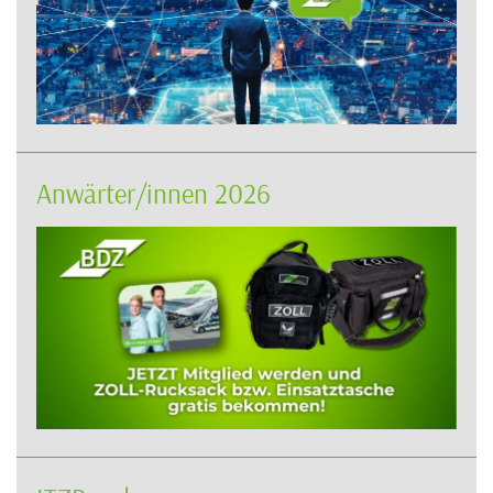
Anwärter/innen 2026