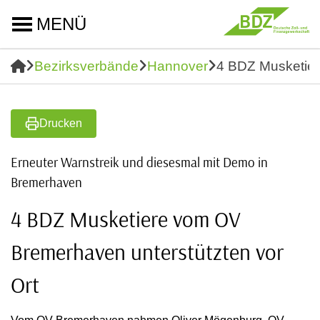
MENÜ
Bezirksverbände
Hannover
4 BDZ Musketier
Drucken
Erneuter Warnstreik und diesesmal mit Demo in
Bremerhaven
4 BDZ Musketiere vom OV
Bremerhaven unterstützten vor
Ort