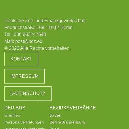
Deutsche Zoll- und Finanzgewerkschaft
Friedrichstraße 169, 10117 Berlin
Tel.:
030 863247640
Mail:
post@bdz.eu
© 2026 Alle Rechte vorbehalten.
KONTAKT
IMPRESSUM
DATENSCHUTZ
DER BDZ
BEZIRKSVERBÄNDE
Gremien
Baden
Personalvertretungen
Berlin-Brandenburg
Bundesgeschäftsstelle
Bund