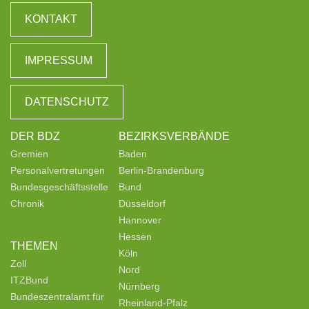
KONTAKT
IMPRESSUM
DATENSCHUTZ
DER BDZ
BEZIRKSVERBÄNDE
Gremien
Baden
Personalvertretungen
Berlin-Brandenburg
Bundesgeschäftsstelle
Bund
Chronik
Düsseldorf
Hannover
Hessen
THEMEN
Köln
Zoll
Nord
ITZBund
Nürnberg
Bundeszentralamt für
Rheinland-Pfalz