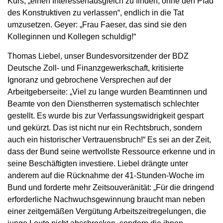
Kurs, „einen Interessenausgleich zu finden, ohne den Pfad
des Konstruktiven zu verlassen“, endlich in die Tat
umzusetzen. Geyer: „Frau Faeser, das sind sie den
Kolleginnen und Kollegen schuldig!“
Thomas Liebel, unser Bundesvorsitzender der BDZ
Deutsche Zoll- und Finanzgewerkschaft, kritisierte
Ignoranz und gebrochene Versprechen auf der
Arbeitgeberseite: „Viel zu lange wurden Beamtinnen und
Beamte von den Dienstherren systematisch schlechter
gestellt. Es wurde bis zur Verfassungswidrigkeit gespart
und gekürzt. Das ist nicht nur ein Rechtsbruch, sondern
auch ein historischer Vertrauensbruch!“ Es sei an der Zeit,
dass der Bund seine wertvollste Ressource erkenne und in
seine Beschäftigten investiere. Liebel drängte unter
anderem auf die Rücknahme der 41-Stunden-Woche im
Bund und forderte mehr Zeitsouveränität: „Für die dringend
erforderliche Nachwuchsgewinnung braucht man neben
einer zeitgemäßen Vergütung Arbeitszeitregelungen, die