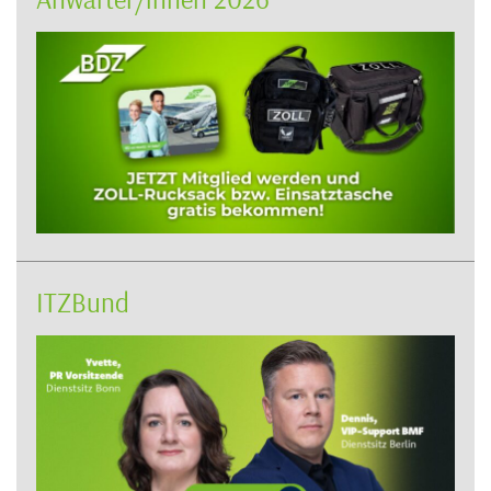
ITZBund