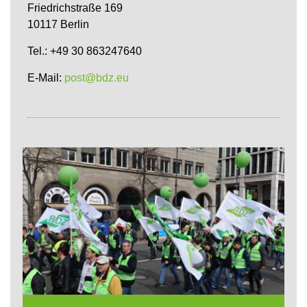
Friedrichstraße 169
10117 Berlin
Tel.: +49 30 863247640
E-Mail:
post@bdz.eu