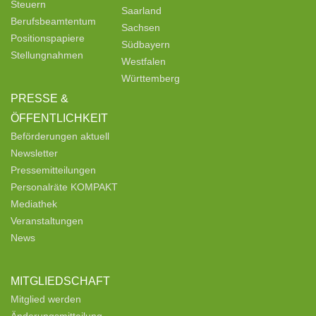
Steuern
Saarland
Berufsbeamtentum
Sachsen
Positionspapiere
Südbayern
Stellungnahmen
Westfalen
Württemberg
PRESSE &
ÖFFENTLICHKEIT
Beförderungen aktuell
Newsletter
Pressemitteilungen
Personalräte KOMPAKT
Mediathek
Veranstaltungen
News
MITGLIEDSCHAFT
Mitglied werden
Änderungsmitteilung