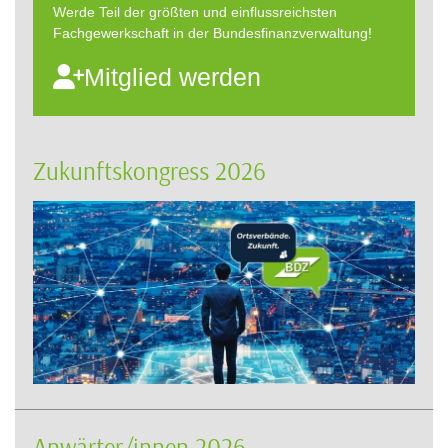
Werde Teil der größten und einflussreichsten
Fachgewerkschaft in der Bundesfinanzverwaltung!
Mitglied werden
Zukunftskongress 2026
Anwärter/innen 2026