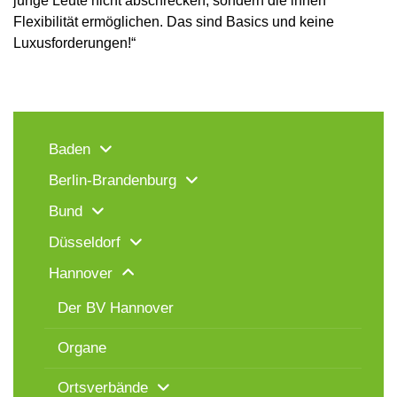
junge Leute nicht abschrecken, sondern die ihnen
Flexibilität ermöglichen. Das sind Basics und keine
Luxusforderungen!“
Baden
Berlin-Brandenburg
Bund
Düsseldorf
Hannover
Der BV Hannover
Organe
Ortsverbände