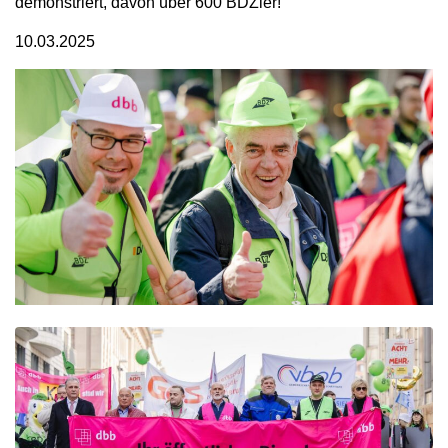
demonstriert, davon über 600 BDZler!
10.03.2025