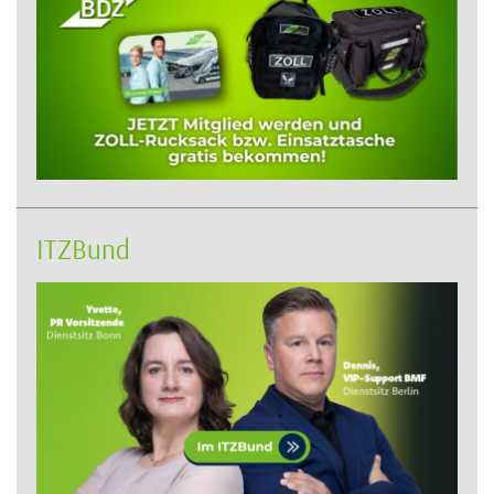
ITZBund