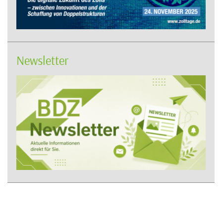
Newsletter