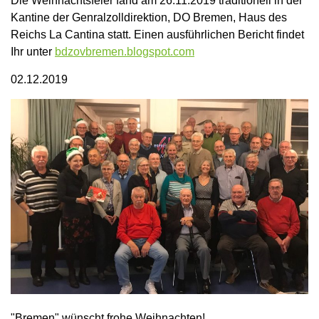
Die Weihnachtsfeier fand am 26.11.2019 traditionell in der
Kantine der Genralzolldirektion, DO Bremen, Haus des
Reichs La Cantina statt. Einen ausführlichen Bericht findet
Ihr unter
bdzovbremen.blogspot.com
02.12.2019
"Bremen" wünscht frohe Weihnachten!