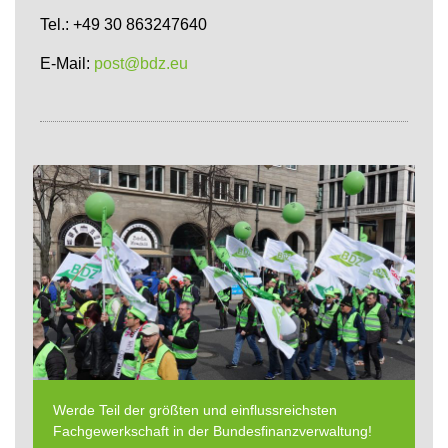
Tel.: +49 30 863247640
E-Mail:
post@bdz.eu
Werde Teil der größten und einflussreichsten
Fachgewerkschaft in der Bundesfinanzverwaltung!