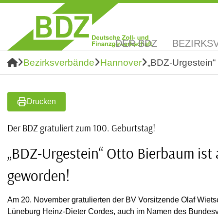
DER BDZ
BEZIRKS
Bezirksverbände
Hannover
„BDZ-Urgestein“ 
Drucken
Der BDZ gratuliert zum 100. Geburtstag!
„BDZ-Urgestein“ Otto Bierbaum ist 
geworden!
Am 20. November gratulierten der BV Vorsitzende Olaf Wiets
Lüneburg Heinz-Dieter Cordes, auch im Namen des Bundesv