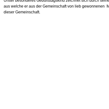
Unser besonderes Geburtstagskind zeichnet sich durch sei
aus welche er aus der Gemeinschaft von lieb gewonnenen M
dieser Gemeinschaft.