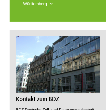
Württemberg
Kontakt zum BDZ
BDZ Deutsche Zoll- und Finanzgewerkschaft