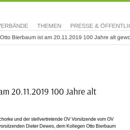
VERBÄNDE
THEMEN
PRESSE & ÖFFENTLI
Otto Bierbaum ist am 20.11.2019 100 Jahre alt gew
am 20.11.2019 100 Jahre alt
chorke und der stellvertretende OV Vorsitzende vom OV
orsitzenden Dieter Dewes, dem Kollegen Otto Bierbaum