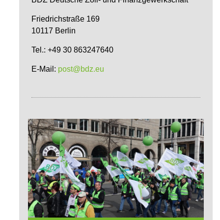
Friedrichstraße 169
10117 Berlin
Tel.: +49 30 863247640
E-Mail:
post@bdz.eu