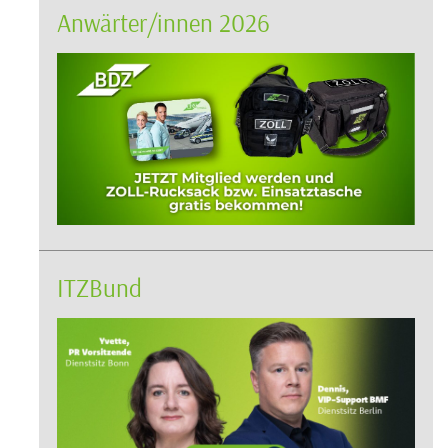
Anwärter/innen 2026
ITZBund