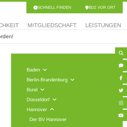
SCHNELL FINDEN
BDZ VOR ORT
CHKEIT
MITGLIEDSCHAFT
LEISTUNGEN
orden!
Baden
Berlin-Brandenburg
Bund
Düsseldorf
Hannover
Der BV Hannover