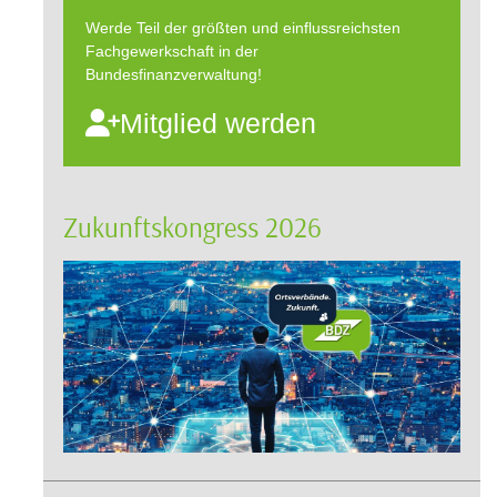
Werde Teil der größten und einflussreichsten
Fachgewerkschaft in der
Bundesfinanzverwaltung!
Mitglied werden
Zukunftskongress 2026