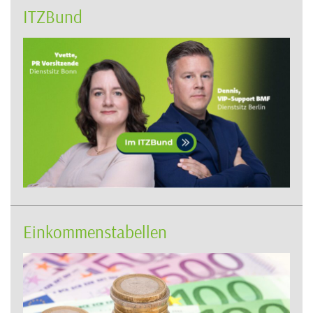
ITZBund
Einkommenstabellen