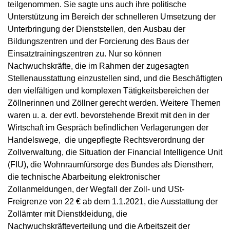
teilgenommen. Sie sagte uns auch ihre politische
Unterstützung im Bereich der schnelleren Umsetzung der
Unterbringung der Dienststellen, den Ausbau der
Bildungszentren und der Forcierung des Baus der
Einsatztrainingszentren zu. Nur so können
Nachwuchskräfte, die im Rahmen der zugesagten
Stellenausstattung einzustellen sind, und die Beschäftigten
den vielfältigen und komplexen Tätigkeitsbereichen der
Zöllnerinnen und Zöllner gerecht werden. Weitere Themen
waren u. a. der evtl. bevorstehende Brexit mit den in der
Wirtschaft im Gespräch befindlichen Verlagerungen der
Handelswege, die ungepflegte Rechtsverordnung der
Zollverwaltung, die Situation der Financial Intelligence Unit
(FIU), die Wohnraumfürsorge des Bundes als Dienstherr,
die technische Abarbeitung elektronischer
Zollanmeldungen, der Wegfall der Zoll- und USt-
Freigrenze von 22 € ab dem 1.1.2021, die Ausstattung der
Zollämter mit Dienstkleidung, die
Nachwuchskräfteverteilung und die Arbeitszeit der