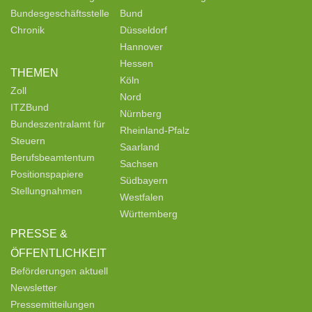
Bundesgeschäftsstelle
Bund
Chronik
Düsseldorf
Hannover
Hessen
THEMEN
Köln
Zoll
Nord
ITZBund
Nürnberg
Bundeszentralamt für
Rheinland-Pfalz
Steuern
Saarland
Berufsbeamtentum
Sachsen
Positionspapiere
Südbayern
Stellungnahmen
Westfalen
Württemberg
PRESSE &
ÖFFENTLICHKEIT
Beförderungen aktuell
Newsletter
Pressemitteilungen