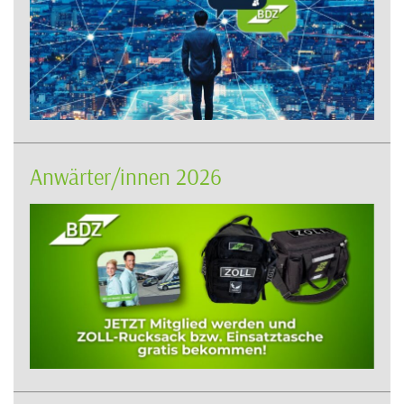
Anwärter/innen 2026