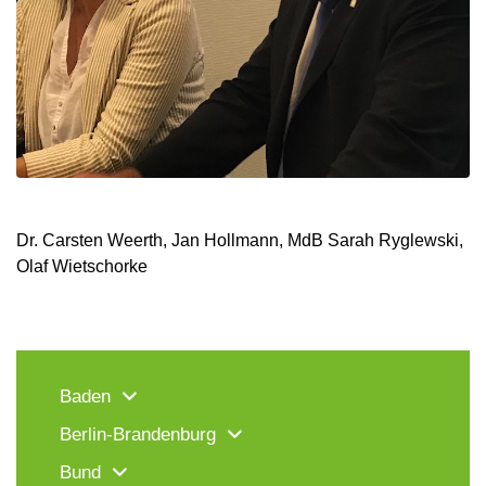
Dr. Carsten Weerth, Jan Hollmann, MdB Sarah Ryglewski,
Olaf Wietschorke
Baden
Berlin-Brandenburg
Bund