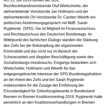
Am 11. Juli 2019 führten der BDZ
Bezirksverbandsvorsitzende Olaf Wietschorke, der
stellvertretende Vorsitzende Jan Hollmann und der
stellvertretende OV-Vorsitzende Dr. Carsten Weerth ein
politisches Abstimmungsgespräch mit MdB Sarah
Ryglewski (SPD). Sie ist Mitglied im Finanzausschuss
und Rechtausschuss des Deutschen Bundestags. Im
Mittelpunkt des fachlichen Dialogs standen die Stärkung
des Zolls bei der Bekämpfung der organisierten
Kriminalität und das nicht nur im Bereich der
Schwarzarbeit und illegalen Beschäftigung sowie des
Sozialleistungs-missbrauchs. Eingangs bedankten sich
Wietschorke, Hollmann und Weerth für das
entgegengebrachte Interesse der SPD-Bundestagsfraktion
an der Arbeit des Zolls und bei Sarah Ryglewski
insbesondere für die Zusage der Einführung der
Eilzuständigkeit für Zollvollzugsbeamte in Bundesland
Bremen im Bremer Koalitionsvertrag 2019. Ryglewski hatte
persönlich an den Koalitionsverhandlungen in Bremen