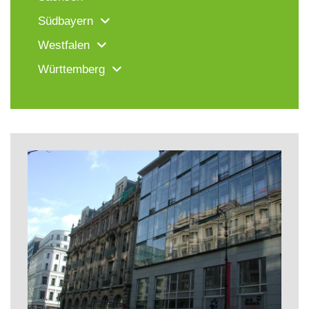
Südbayern
Westfalen
Württemberg