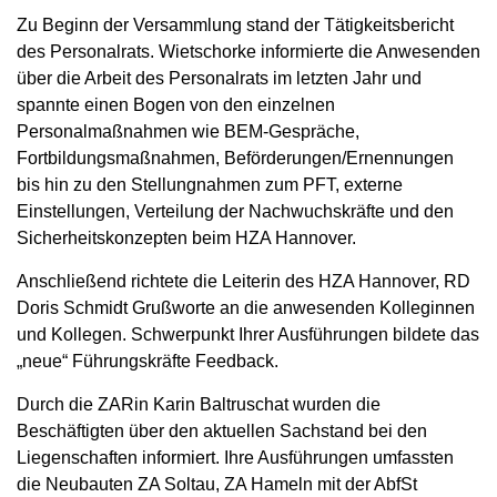
Zu Beginn der Versammlung stand der Tätigkeitsbericht
des Personalrats. Wietschorke informierte die Anwesenden
über die Arbeit des Personalrats im letzten Jahr und
spannte einen Bogen von den einzelnen
Personalmaßnahmen wie BEM-Gespräche,
Fortbildungsmaßnahmen, Beförderungen/Ernennungen
bis hin zu den Stellungnahmen zum PFT, externe
Einstellungen, Verteilung der Nachwuchskräfte und den
Sicherheitskonzepten beim HZA Hannover.
Anschließend richtete die Leiterin des HZA Hannover, RD
Doris Schmidt Grußworte an die anwesenden Kolleginnen
und Kollegen. Schwerpunkt Ihrer Ausführungen bildete das
„neue“ Führungskräfte Feedback.
Durch die ZARin Karin Baltruschat wurden die
Beschäftigten über den aktuellen Sachstand bei den
Liegenschaften informiert. Ihre Ausführungen umfassten
die Neubauten ZA Soltau, ZA Hameln mit der AbfSt