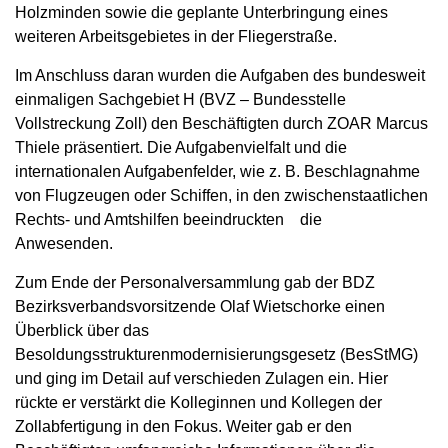
Holzminden sowie die geplante Unterbringung eines
weiteren Arbeitsgebietes in der Fliegerstraße.
Im Anschluss daran wurden die Aufgaben des bundesweit
einmaligen Sachgebiet H (BVZ – Bundesstelle
Vollstreckung Zoll) den Beschäftigten durch ZOAR Marcus
Thiele präsentiert. Die Aufgabenvielfalt und die
internationalen Aufgabenfelder, wie z. B. Beschlagnahme
von Flugzeugen oder Schiffen, in den zwischenstaatlichen
Rechts- und Amtshilfen beeindruckten die
Anwesenden.
Zum Ende der Personalversammlung gab der BDZ
Bezirksverbandsvorsitzende Olaf Wietschorke einen
Überblick über das
Besoldungsstrukturenmodernisierungsgesetz (BesStMG)
und ging im Detail auf verschieden Zulagen ein. Hier
rückte er verstärkt die Kolleginnen und Kollegen der
Zollabfertigung in den Fokus. Weiter gab er den