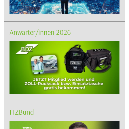
Anwärter/innen 2026
ITZBund