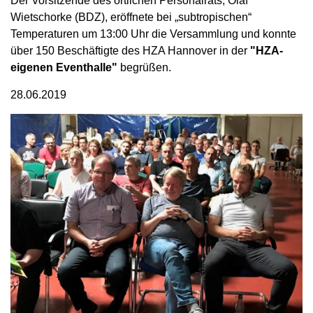
Der Vorsitzende des örtlichen Personalrats, Olaf
Wietschorke (BDZ), eröffnete bei „subtropischen“
Temperaturen um 13:00 Uhr die Versammlung und konnte
über 150 Beschäftigte des HZA Hannover in der
"HZA-
eigenen Eventhalle"
begrüßen.
28.06.2019