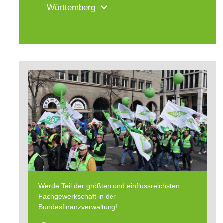
Württemberg
Werde Teil der größten und einflussreichsten
Fachgewerkschaft in der
Bundesfinanzverwaltung!