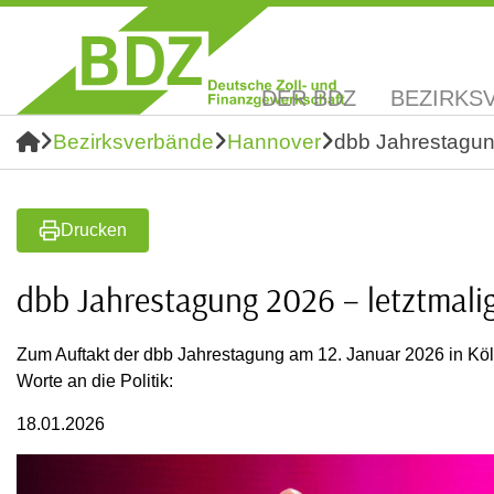
DER BDZ
BEZIRKS
Bezirksverbände
Hannover
dbb Jahrestagung
Drucken
dbb Jahrestagung 2026 – letztmalig
Zum Auftakt der dbb Jahrestagung am 12. Januar 2026 in Köl
Worte an die Politik:
18.01.2026