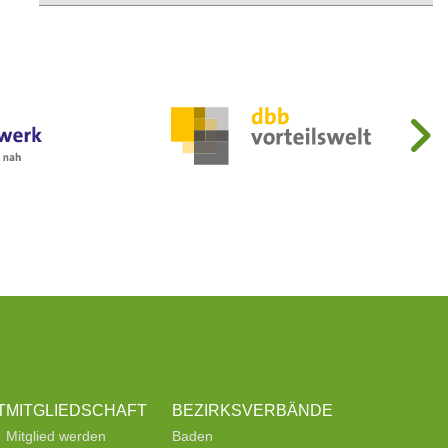
T
MITGLIEDSCHAFT
BEZIRKSVERBÄNDE
Mitglied werden
Baden