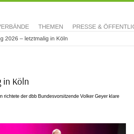
VERBÄNDE
THEMEN
PRESSE & ÖFFENTLI
 2026 – letztmalig in Köln
 in Köln
n richtete der dbb Bundesvorsitzende Volker Geyer klare