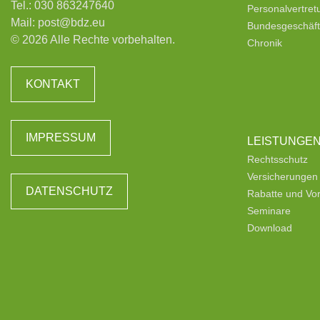
Tel.:
030 863247640
Personalvertre
Mail:
post@bdz.eu
Bundesgeschäfts
© 2026 Alle Rechte vorbehalten.
Chronik
KONTAKT
IMPRESSUM
LEISTUNGE
Rechtsschutz
Versicherungen
DATENSCHUTZ
Rabatte und Vor
Seminare
Download