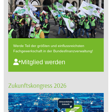
Werde Teil der größten und einflussreichsten
Fachgewerkschaft in der Bundesfinanzverwaltung!
Mitglied werden
Zukunftskongress 2026