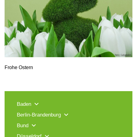
Frohe Ostern
Baden
Berlin-Brandenburg
Bund
Düsseldorf