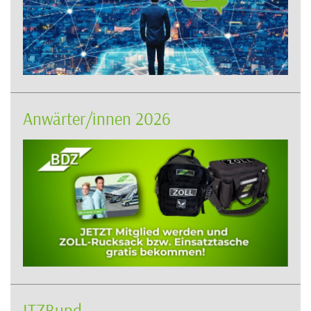
Anwärter/innen 2026
ITZBund