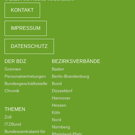
KONTAKT
IMPRESSUM
DATENSCHUTZ
DER BDZ
BEZIRKSVERBÄNDE
Gremien
Baden
Personalvertretungen
Berlin-Brandenburg
Bundesgeschäftsstelle
Bund
Chronik
Düsseldorf
Hannover
Hessen
THEMEN
Köln
Zoll
Nord
ITZBund
Nürnberg
Bundeszentralamt für
Rheinland-Pfalz