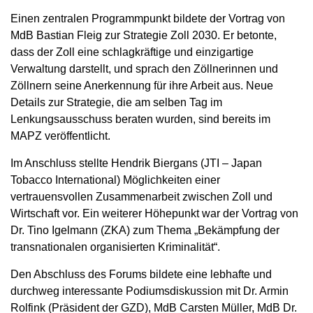
Einen zentralen Programmpunkt bildete der Vortrag von
MdB Bastian Fleig zur Strategie Zoll 2030. Er betonte,
dass der Zoll eine schlagkräftige und einzigartige
Verwaltung darstellt, und sprach den Zöllnerinnen und
Zöllnern seine Anerkennung für ihre Arbeit aus. Neue
Details zur Strategie, die am selben Tag im
Lenkungsausschuss beraten wurden, sind bereits im
MAPZ veröffentlicht.
Im Anschluss stellte Hendrik Biergans (JTI – Japan
Tobacco International) Möglichkeiten einer
vertrauensvollen Zusammenarbeit zwischen Zoll und
Wirtschaft vor. Ein weiterer Höhepunkt war der Vortrag von
Dr. Tino Igelmann (ZKA) zum Thema „Bekämpfung der
transnationalen organisierten Kriminalität“.
Den Abschluss des Forums bildete eine lebhafte und
durchweg interessante Podiumsdiskussion mit Dr. Armin
Rolfink (Präsident der GZD), MdB Carsten Müller, MdB Dr.