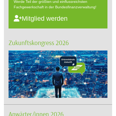
Werde Teil der größten und einflussreichsten
Fachgewerkschaft in der Bundesfinanzverwaltung!
Mitglied werden
Zukunftskongress 2026
Anwärter/innen 2026