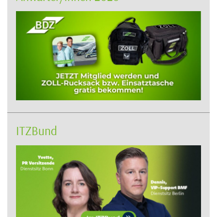
ITZBund