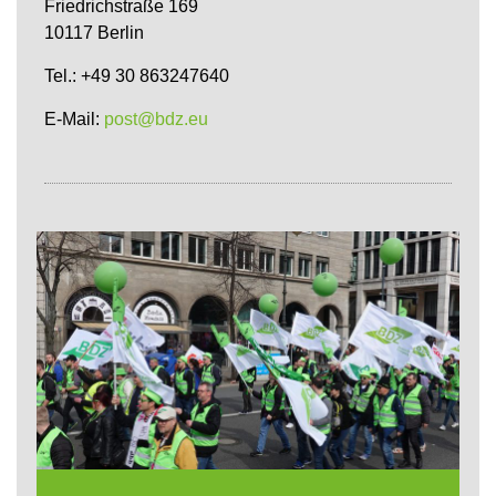
Friedrichstraße 169
10117 Berlin
Tel.: +49 30 863247640
E-Mail:
post@bdz.eu