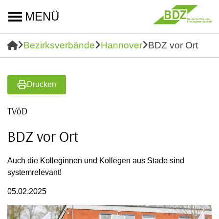
MENÜ
Bezirksverbände
Hannover
BDZ vor Ort
Drucken
TVöD
BDZ vor Ort
Auch die Kolleginnen und Kollegen aus Stade sind
systemrelevant!
05.02.2025