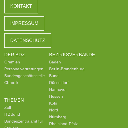
KONTAKT
IMPRESSUM
DATENSCHUTZ
DER BDZ
BEZIRKSVERBÄNDE
Gremien
Baden
Personalvertretungen
Berlin-Brandenburg
Bundesgeschäftsstelle
Bund
Chronik
Düsseldorf
Hannover
Hessen
THEMEN
Köln
Zoll
Nord
ITZBund
Nürnberg
Bundeszentralamt für
Rheinland-Pfalz
Steuern