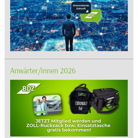
Anwärter/innen 2026