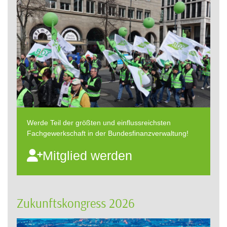
Werde Teil der größten und einflussreichsten
Fachgewerkschaft in der Bundesfinanzverwaltung!
Mitglied werden
Zukunftskongress 2026