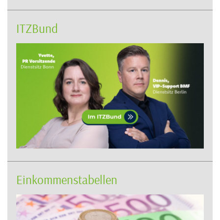
ITZBund
Einkommenstabellen