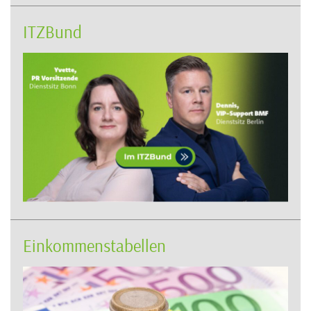
ITZBund
Einkommenstabellen