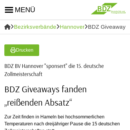
MENÜ
Bezirksverbände
Hannover
BDZ Giveaways f
Drucken
BDZ BV Hannover "sponsert" die 15. deutsche
Zollmeisterschaft
BDZ Giveaways fanden
„reißenden Absatz“
Zur Zeit finden in Hameln bei hochsommerlichen
Temperaturen nach dreijähriger Pause die 15 deutschen