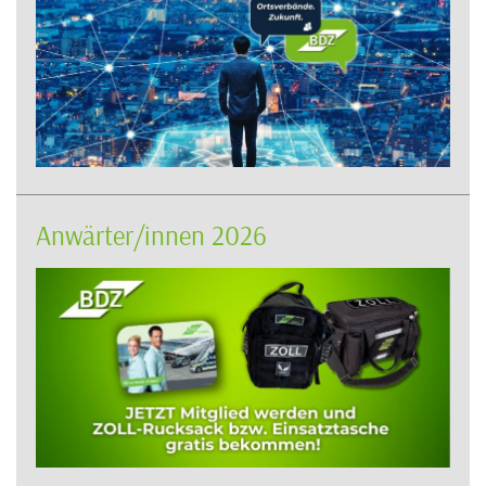
Anwärter/innen 2026