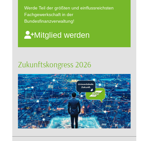
Werde Teil der größten und einflussreichsten
Fachgewerkschaft in der
Bundesfinanzverwaltung!
Mitglied werden
Zukunftskongress 2026