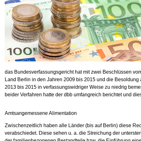
das Bundesverfassungsgericht hat mit zwei Beschlüssen vom 
Land Berlin in den Jahren 2009 bis 2015 und die Besoldung 
2013 bis 2015 in verfassungswidriger Weise zu niedrig bem
beider Verfahren hatte der dbb umfangreich berichtet und di
Amtsangemessene Alimentation
Zwischenzeitlich haben alle Länder (bis auf Berlin) diese 
verabschiedet. Diese sehen u. a. die Streichung der unters
der familienbezogenen Bestandteile bzw. die Einführung ei