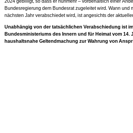
2024 gebilligt, so dass er nunmehr – vorbehaltlich einer Än
Bundesregierung dem Bundesrat zugeleitet wird. Wann und mi
nächsten Jahr verabschiedet wird, ist angesichts der aktuellen
Unabhängig von der tatsächlichen Verabschiedung ist 
Bundesministeriums des Innern und für Heimat vom 14. J
haushaltsnahe Geltendmachung zur Wahrung von Ansprü