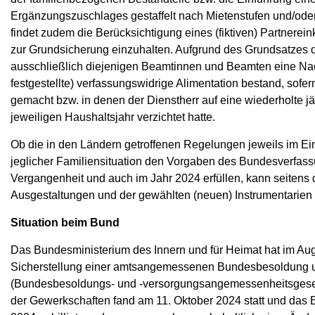
Ergänzungszuschlages gestaffelt nach Mietenstufen und/oder 
findet zudem die Berücksichtigung eines (fiktiven) Partner
zur Grundsicherung einzuhalten. Aufgrund des Grundsatzes 
ausschließlich diejenigen Beamtinnen und Beamten eine Nach
festgestellte) verfassungswidrige Alimentation bestand, sofe
gemacht bzw. in denen der Dienstherr auf eine wiederholte 
jeweiligen Haushaltsjahr verzichtet hatte.
Ob die in den Ländern getroffenen Regelungen jeweils im Ei
jeglicher Familiensituation den Vorgaben des Bundesverfas
Vergangenheit und auch im Jahr 2024 erfüllen, kann seitens
Ausgestaltungen und der gewählten (neuen) Instrumentarien n
Situation beim Bund
Das Bundesministerium des Innern und für Heimat hat im Aug
Sicherstellung einer amtsangemessenen Bundesbesoldung un
(Bundesbesoldungs- und -versorgungsangemessenheitsgeset
der Gewerkschaften fand am 11. Oktober 2024 statt und das