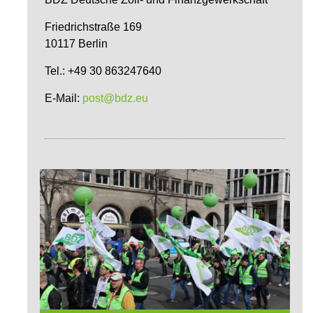
Friedrichstraße 169
10117 Berlin
Tel.: +49 30 863247640
E-Mail:
post@bdz.eu