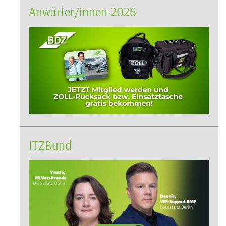
Anwärter/innen 2026
ITZBund