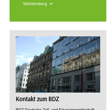
Württemberg
Kontakt zum BDZ
BDZ Deutsche Zoll- und Finanzgewerkschaft