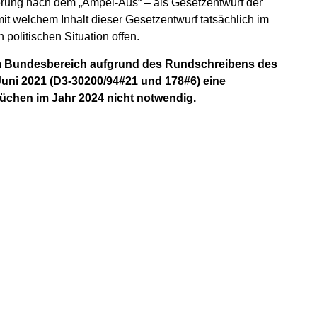
derung nach dem „Ampel-Aus“ – als Gesetzentwurf der
t welchem Inhalt dieser Gesetzentwurf tatsächlich im
 politischen Situation offen.
im Bundesbereich aufgrund des Rundschreibens des
uni 2021 (D3-30200/94#21 und 178#6) eine
chen im Jahr 2024 nicht notwendig.