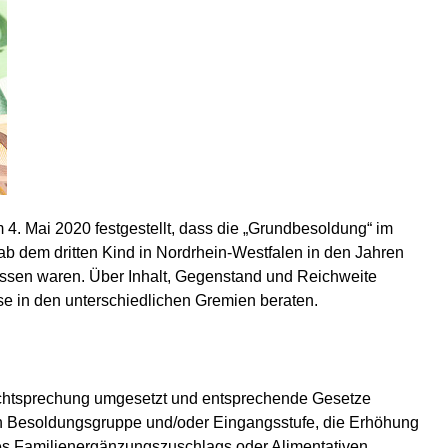
4. Mai 2020 festgestellt, dass die „Grundbesoldung“ im
ab dem dritten Kind in Nordrhein-Westfalen in den Jahren
essen waren. Über Inhalt, Gegenstand und Reichweite
ese in den unterschiedlichen Gremien beraten.
Rechtsprechung umgesetzt und entsprechende Gesetze
ten Besoldungsgruppe und/oder Eingangsstufe, die Erhöhung
nes Familienergänzungszuschlags oder Alimentativen