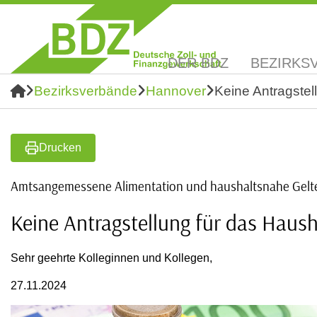
DER BDZ
BEZIRKS
Bezirksverbände
Hannover
Keine Antragstel
Drucken
Amtsangemessene Alimentation und haushaltsnahe Gel
Keine Antragstellung für das Haus
Sehr geehrte Kolleginnen und Kollegen,
27.11.2024