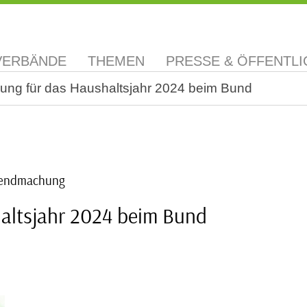
VERBÄNDE
THEMEN
PRESSE & ÖFFENTLI
lung für das Haushaltsjahr 2024 beim Bund
tendmachung
haltsjahr 2024 beim Bund