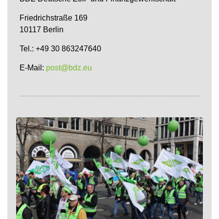
Friedrichstraße 169
10117 Berlin
Tel.: +49 30 863247640
E-Mail:
post@bdz.eu