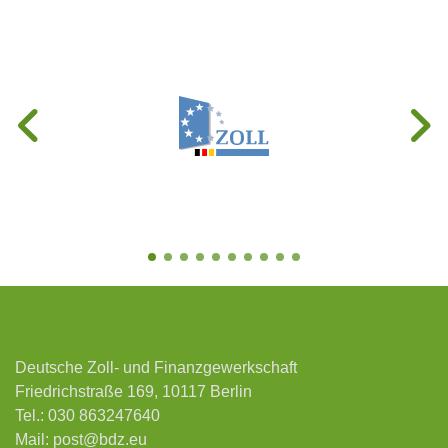
Deutsche Zoll- und Finanzgewerkschaft
Friedrichstraße 169, 10117 Berlin
Tel.:
030 863247640
Mail:
post@bdz.eu