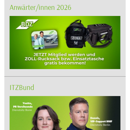
Anwärter/innen 2026
ITZBund