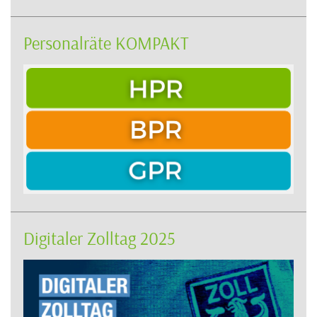
Personalräte KOMPAKT
Digitaler Zolltag 2025