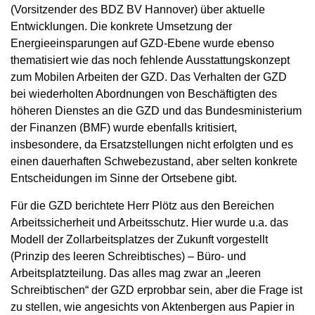
(Vorsitzender des BDZ BV Hannover) über aktuelle
Entwicklungen. Die konkrete Umsetzung der
Energieeinsparungen auf GZD-Ebene wurde ebenso
thematisiert wie das noch fehlende Ausstattungskonzept
zum Mobilen Arbeiten der GZD. Das Verhalten der GZD
bei wiederholten Abordnungen von Beschäftigten des
höheren Dienstes an die GZD und das Bundesministerium
der Finanzen (BMF) wurde ebenfalls kritisiert,
insbesondere, da Ersatzstellungen nicht erfolgten und es
einen dauerhaften Schwebezustand, aber selten konkrete
Entscheidungen im Sinne der Ortsebene gibt.
Für die GZD berichtete Herr Plötz aus den Bereichen
Arbeitssicherheit und Arbeitsschutz. Hier wurde u.a. das
Modell der Zollarbeitsplatzes der Zukunft vorgestellt
(Prinzip des leeren Schreibtisches) – Büro- und
Arbeitsplatzteilung. Das alles mag zwar an „leeren
Schreibtischen“ der GZD erprobbar sein, aber die Frage ist
zu stellen, wie angesichts von Aktenbergen aus Papier in