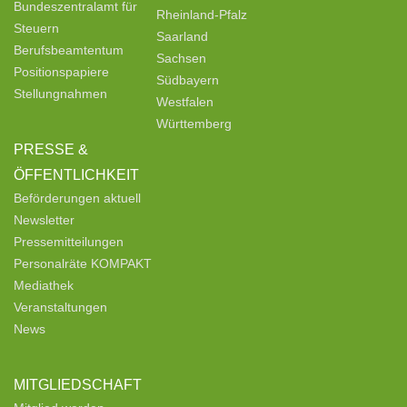
Bundeszentralamt für
Rheinland-Pfalz
Steuern
Saarland
Berufsbeamtentum
Sachsen
Positionspapiere
Südbayern
Stellungnahmen
Westfalen
Württemberg
PRESSE &
ÖFFENTLICHKEIT
Beförderungen aktuell
Newsletter
Pressemitteilungen
Personalräte KOMPAKT
Mediathek
Veranstaltungen
News
MITGLIEDSCHAFT