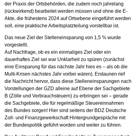
der Praxis der Ortsbehörden, die zudem noch jahrelang
(rückwirkend) bearbeitet werden müssen und ohne die E-
Akte, die frühestens 2024 auf Ortsebene eingeführt werden
soll, eine praktische Arbeitsplatzteilung vorstellbar ist.
Das neue Ziel der Stelleneinsparung von 1,5 % wurde
vorgestellt.
Auf Nachfrage, ob es ein einmaliges Ziel oder ein
dauerhaftes Ziel sei war Unklarheit zu spüren (zunächst
eine Einsparung für das nächste Jahr hies es – als ob die
Multi-Krisen nächstes Jahr vorbei wären). Erstaunen rief
die Nachricht hervor, dass diese Stelleneinsparungen nach
Vorstellungen der GZD alleine auf Ebene der Sachgebiete
B (Zölle und Verbrauchsteuern) zu erbringen sei – gerade
die Sachgebiete, die für regelmäßige Steuereinnahmen
des Bundes sorgen! Hier sind seitens der BDZ Deutsche
Zoll- und Finanzgewerkschaft Hintergrundgespräche mit
der Bundespolitik geführt worden und weiter zu führen.