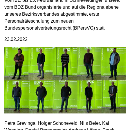
Vom 21. bis 23. Februar fand in Schneverdingen unsere,
vom BDZ Bund organisierte und auf die Regionalebene
unseres Bezirksverbandes abgestimmte, erste
Personalräteschulung zum neuen
Bundespersonalvertretungsrecht (BPersVG) statt.
23.02.2022
Petra Grevinga, Holger Schoneveld, Nils Beier, Kai