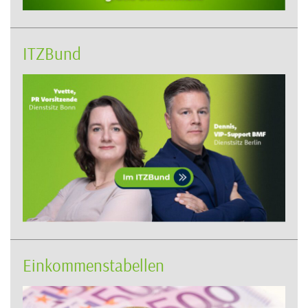
ITZBund
Einkommenstabellen