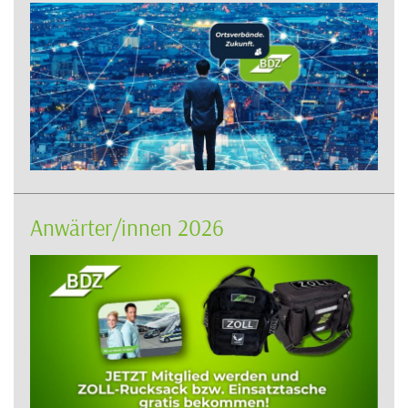
Anwärter/innen 2026