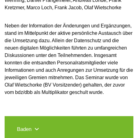
Wenning, Daniel Prangemeier, Andreas Löhde, Frank
Kretzmer, Marco Loch, Frank Jacob, Olaf Wietschorke
Neben der Information der Änderungen und Ergänzungen,
stand im Mittelpunkt der aktive persönliche Austausch über
die Umsetzung dazu. Allein der Datenschutz und die
neuen digitalen Möglichkeiten führten zu umfangreichen
Diskussionen unter den Teilnehmenden. Insgesamt
konnten die entsandten Personalratsmitglieder viele
Informationen und auch Anregungen zur Umsetzung für die
jeweiligen Gremien mitnehmen. Das Seminar wurde von
Olaf Wietschorke (BV Vorsitzender) gehalten, der zuvor
vom bdz/dbb als Multiplikator geschult wurde.
Baden