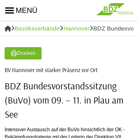
MENÜ
Bezirksverbände
Hannover
BDZ Bundesvorst
Drucken
BV Hannover mit starker Präsenz vor Ort
BDZ Bundesvorstandssitzung
(BuVo) vom 09. – 11. in Plau am
See
Intensiver Austausch auf der BuVo hinsichtlich der OK -
Bekämpfungstrategie mit der Leiterin der Direktion VII