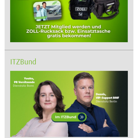
ITZBund