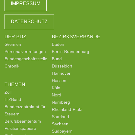
IMPRESSUM
DATENSCHUTZ
DER BDZ
BEZIRKSVERBÄNDE
Gremien
Baden
Personalvertretungen
Berlin-Brandenburg
Bundesgeschäftsstelle
Bund
Chronik
Düsseldorf
Hannover
Hessen
THEMEN
Köln
Zoll
Nord
ITZBund
Nürnberg
Bundeszentralamt für
Rheinland-Pfalz
Steuern
Saarland
Berufsbeamtentum
Sachsen
Positionspapiere
Südbayern