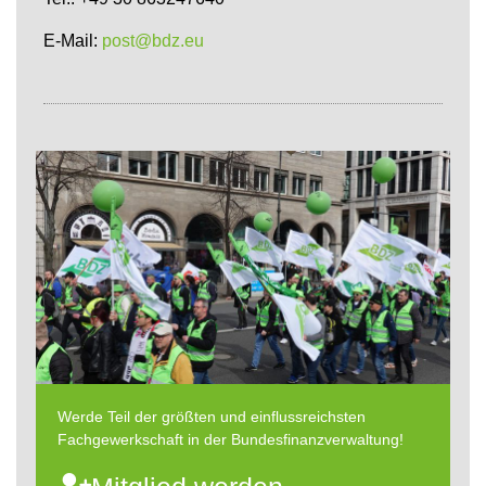
E-Mail:
post@bdz.eu
Werde Teil der größten und einflussreichsten
Fachgewerkschaft in der Bundesfinanzverwaltung!