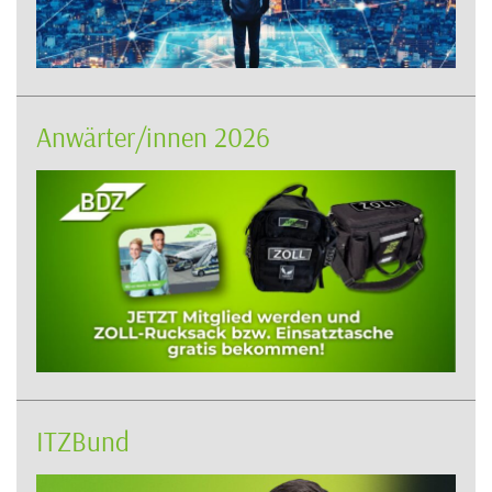
Anwärter/innen 2026
ITZBund