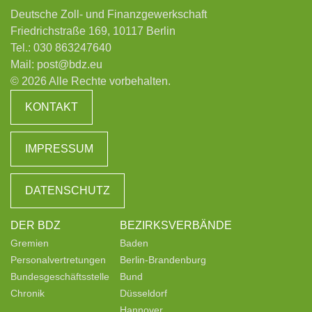
Deutsche Zoll- und Finanzgewerkschaft
Friedrichstraße 169, 10117 Berlin
Tel.:
030 863247640
Mail:
post@bdz.eu
© 2026 Alle Rechte vorbehalten.
KONTAKT
IMPRESSUM
DATENSCHUTZ
DER BDZ
BEZIRKSVERBÄNDE
Gremien
Baden
Personalvertretungen
Berlin-Brandenburg
Bundesgeschäftsstelle
Bund
Chronik
Düsseldorf
Hannover