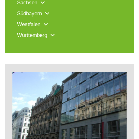
Sachsen
Südbayern
Westfalen
Württemberg