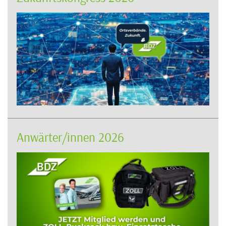
Anwärter/innen 2026