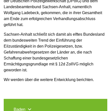
der Deutschen Polizeigewerkschaft (DPolG) und dem
Landesbeamtenbund Sachsen-Anhalt, namentlich
Wolfgang Ladebeck, gekommen, die in ihrer Gesamtheit
am Ende zum erfolgreichen Verhandlungsabschluss
geführt hat.
Sachsen-Anhalt schließt sich damit als elftes Bundesland
dem bundesweiten Trend der Einführung der
Eilzuständigkeit in den Polizeigesetzen, bzw.
Gefahrenabwehrgesetzen der Länder an, die nach
Schaffung einer bundesgesetzlichen
Ermächtigungsgrundlage mit § 12d ZollVG möglich
geworden ist.
Wir werden über die weitere Entwicklung berichten.
Baden