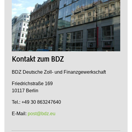
Kontakt zum BDZ
BDZ Deutsche Zoll- und Finanzgewerkschaft
Friedrichstraße 169
10117 Berlin
Tel.: +49 30 863247640
E-Mail:
post@bdz.eu