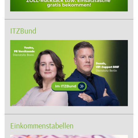
ITZBund
Einkommenstabellen