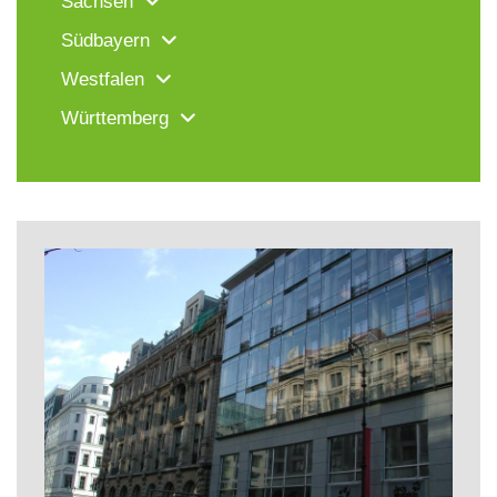
Sachsen
Südbayern
Westfalen
Württemberg