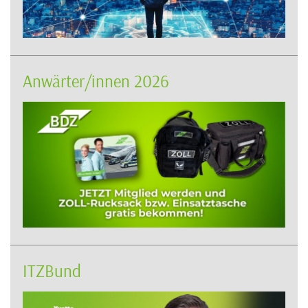
Anwärter/innen 2026
ITZBund