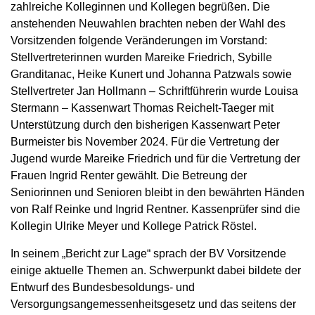
zahlreiche Kolleginnen und Kollegen begrüßen. Die
anstehenden Neuwahlen brachten neben der Wahl des
Vorsitzenden folgende Veränderungen im Vorstand:
Stellvertreterinnen wurden Mareike Friedrich, Sybille
Granditanac, Heike Kunert und Johanna Patzwals sowie
Stellvertreter Jan Hollmann – Schriftführerin wurde Louisa
Stermann – Kassenwart Thomas Reichelt-Taeger mit
Unterstützung durch den bisherigen Kassenwart Peter
Burmeister bis November 2024. Für die Vertretung der
Jugend wurde Mareike Friedrich und für die Vertretung der
Frauen Ingrid Renter gewählt. Die Betreung der
Seniorinnen und Senioren bleibt in den bewährten Händen
von Ralf Reinke und Ingrid Rentner. Kassenprüfer sind die
Kollegin Ulrike Meyer und Kollege Patrick Röstel.
In seinem „Bericht zur Lage“ sprach der BV Vorsitzende
einige aktuelle Themen an. Schwerpunkt dabei bildete der
Entwurf des Bundesbesoldungs- und
Versorgungsangemessenheitsgesetz und das seitens der