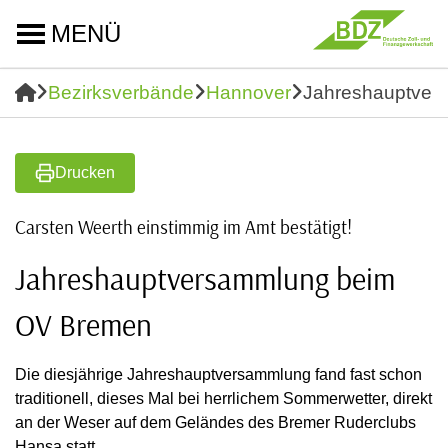
MENÜ
Bezirksverbände
Hannover
Jahreshauptver
Drucken
Carsten Weerth einstimmig im Amt bestätigt!
Jahreshauptversammlung beim
OV Bremen
Die diesjährige Jahreshauptversammlung fand fast schon
traditionell, dieses Mal bei herrlichem Sommerwetter, direkt
an der Weser auf dem Geländes des Bremer Ruderclubs
Hansa statt.