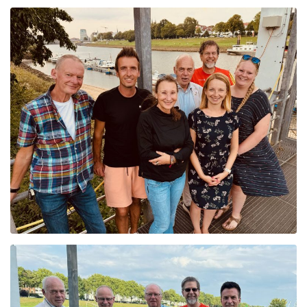
Foto: BDZ Köln v.l.n.r. Enrico Bono, Michael May, Sarah
Kullmitz, Thomas Liebel, Kirsten Kohl, Andrea May und
Thorsten Leeser