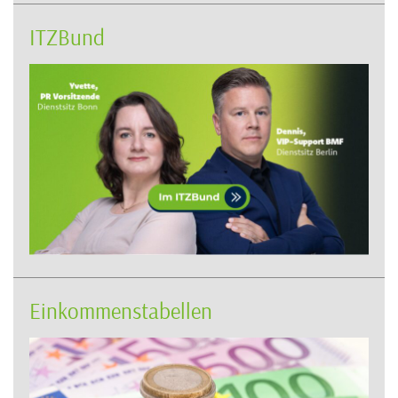
ITZBund
Einkommenstabellen