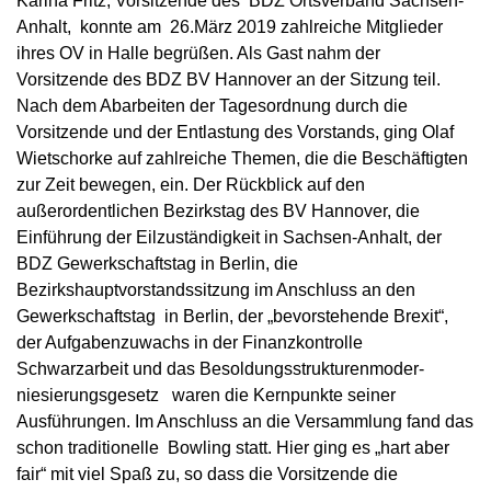
Karina Fritz, Vorsitzende des BDZ Ortsverband Sachsen-
Anhalt, konnte am 26.März 2019 zahlreiche Mitglieder
ihres OV in Halle begrüßen. Als Gast nahm der
Vorsitzende des BDZ BV Hannover an der Sitzung teil.
Nach dem Abarbeiten der Tagesordnung durch die
Vorsitzende und der Entlastung des Vorstands, ging Olaf
Wietschorke auf zahlreiche Themen, die die Beschäftigten
zur Zeit bewegen, ein. Der Rückblick auf den
außerordentlichen Bezirkstag des BV Hannover, die
Einführung der Eilzuständigkeit in Sachsen-Anhalt, der
BDZ Gewerkschaftstag in Berlin, die
Bezirkshauptvorstandssitzung im Anschluss an den
Gewerkschaftstag in Berlin, der „bevorstehende Brexit“,
der Aufgabenzuwachs in der Finanzkontrolle
Schwarzarbeit und das Besoldungsstrukturenmoder-
niesierungsgesetz waren die Kernpunkte seiner
Ausführungen. Im Anschluss an die Versammlung fand das
schon traditionelle Bowling statt. Hier ging es „hart aber
fair“ mit viel Spaß zu, so dass die Vorsitzende die