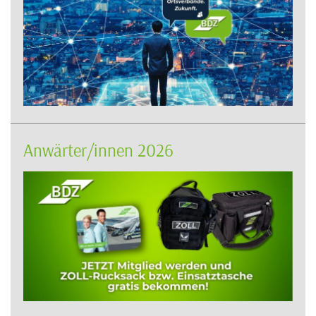
Anwärter/innen 2026